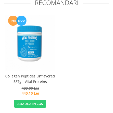
RECOMANDARI
-10%
NOU
Collagen Peptides Unflavored
587g - Vital Proteins
489,00 Lei
440,10 Lei
ADAUGA IN COS