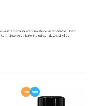
ariata si echilibrata si un stil de viata sanatos. Doar
l inainte de utilizare. Nu utilizati daca sigiliul de
-10%
NOU