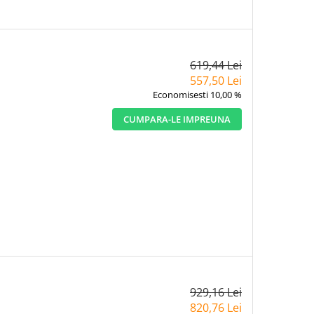
619,44 Lei
557,50 Lei
Economisesti 10,00 %
CUMPARA-LE IMPREUNA
929,16 Lei
820,76 Lei