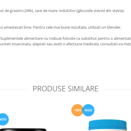
de grasimi (24%), sare de mare, indulcitor (glicozide steviol din stevia).
si amestecati bine. Pentru cele mai bune rezultate, utilizati un blender.
uplimentele alimentare nu trebuie folosite ca substitut pentru o alimentatie v
nteti insarcinata, alaptati sau aveti o afectiune medicala, consultati-va medicu
PRODUSE SIMILARE
-10%
NOU
NOU