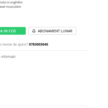
rului si unghiilor
masei musculare
A IN COS
ABONAMENT LUNAR
Ai nevoie de ajutor?
0783003045
informatii