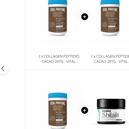
2 x COLLAGEN PEPTIDES
1 x COLLAGEN PEPTID
CACAO 297G - VITAL
CACAO 297G - VITAL
PROTEINS
PROTEINS