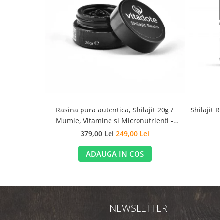
Shilajit 
Rasina pura autentica, Shilajit 20g /
Mumie, Vitamine si Micronutrienti -
Vitadote
379,00 Lei
249,00 Lei
ADAUGA IN COS
NEWSLETTER