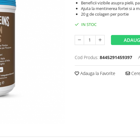
Beneficii vizibile asupra pielii, pa
Ajuta la mentinerea fortei si a 
20 g de colagen per portie
IN STOC
ADAUG
Cod Produs:
8445291459397
Adauga la Favorite
Cere 