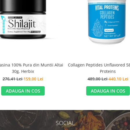
Rasina 100% Pura din Muntii Altai
Collagen Peptides Unflavored 58
30g. Herbix
Proteins
276,41 Lei
159,00 Lei
489,00 Lei
440,10 Lei
ADAUGA IN COS
ADAUGA IN COS
SOCIAL