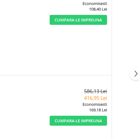
Economisesti
108,40 Lei
CUMPARA-LE IMPREUNA
586,13 Lei
416,95 Lei
Economisesti
169,18 Lei
CUMPARA-LE IMPREUNA