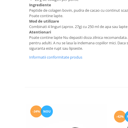
Ingrediente
Peptide de colagen bovin, pudra de cacao cu continut scazut 
Poate contine lapte.
Mod de utilizare
Combinati 4 linguri (aprox. 27g) cu 250 ml de apa sau lapte 
Atentionari
Poate contine lapte Nu depasiti doza zilnica recomandata. S
pentru adulti. A nu se lasa la indemana copiilor mici. Daca su
siguranta este rupt sau lipseste.
Informatii conformitate produs
-34%
NOU
-42%