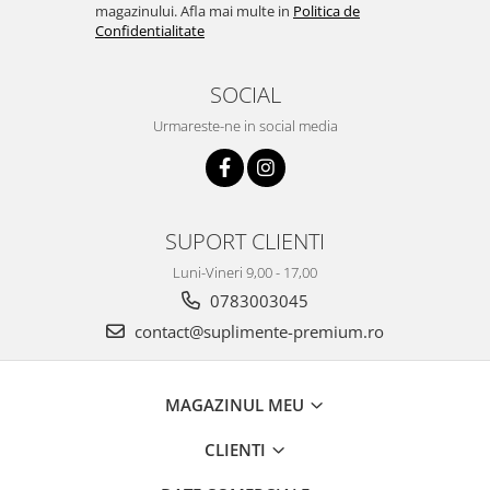
magazinului. Afla mai multe in
Politica de
Confidentialitate
SOCIAL
Urmareste-ne in social media
SUPORT CLIENTI
Luni-Vineri 9,00 - 17,00
0783003045
contact@suplimente-premium.ro
MAGAZINUL MEU
CLIENTI