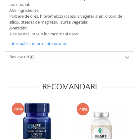
nutrițional.
Alte ingrediente
Pulbere de orez, hipromeloza (capsula vegetariana), dioxid de
siliciu, stearat de magneziu (sursa vegetala).
Avertizări
A se pastra intr-un loc racoros si uscat.
Informatii conformitate produs
Review-uri
(0)
RECOMANDARI
-10%
-10%