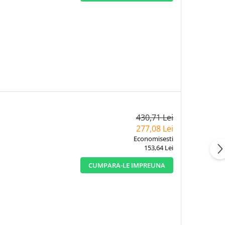
430,71 Lei
277,08 Lei
Economisesti
153,64 Lei
CUMPARA-LE IMPREUNA