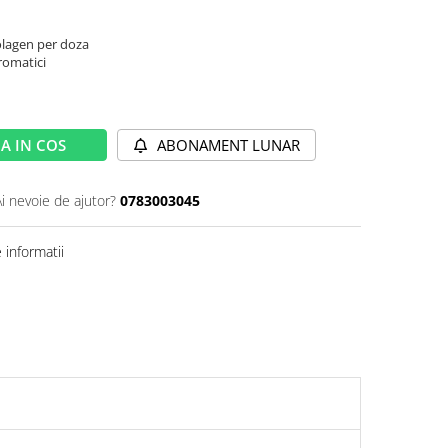
colagen per doza
romatici
A IN COS
ABONAMENT LUNAR
Ai nevoie de ajutor?
0783003045
informatii