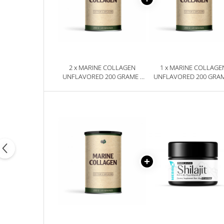
2 x MARINE COLLAGEN
1 x MARINE COLLAGE
UNFLAVORED 200 GRAME -
UNFLAVORED 200 GRAM
PURE NUTRITION USA
PURE NUTRITION US