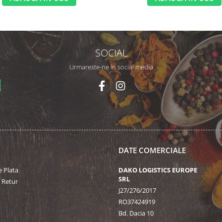
SOCIAL
Urmareste-ne in social media
DATE COMERCIALE
 Plata
DAKO LOGISTICS EUROPE
SRL
e Retur
J27/276/2017
RO37424919
Bd. Dacia 10