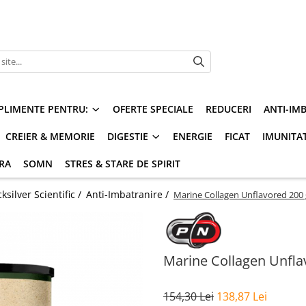
PLIMENTE PENTRU:
OFERTE SPECIALE
REDUCERI
ANTI-IM
CREIER & MEMORIE
DIGESTIE
ENERGIE
FICAT
IMUNITA
ARA
SOMN
STRES & STARE DE SPIRIT
silver Scientific /
Anti-Imbatranire /
Marine Collagen Unflavored 200 
Marine Collagen Unfla
154,30 Lei
138,87 Lei