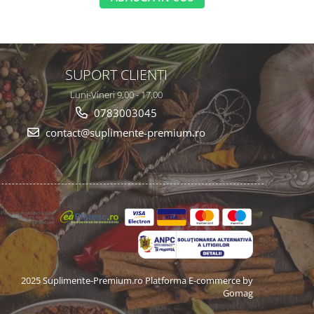
SUPORT CLIENTI
Luni-Vineri 9,00 - 17,00
0783003045
contact@suplimente-premium.ro
2025 Suplimente-Premium.ro
Platforma E-commerce by
Gomag