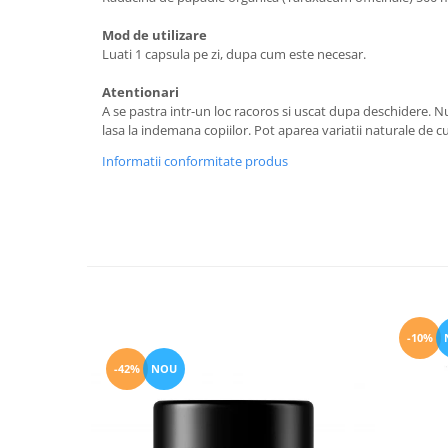
Mod de utilizare
Luati 1 capsula pe zi, dupa cum este necesar.
Atentionari
A se pastra intr-un loc racoros si uscat dupa deschidere. N
lasa la indemana copiilor. Pot aparea variatii naturale de c
Informatii conformitate produs
-10%
-42%
NOU