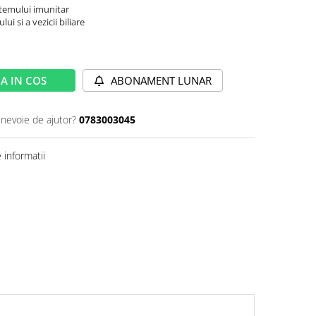
stemului imunitar
ui si a vezicii biliare
A IN COS
ABONAMENT LUNAR
 nevoie de ajutor?
0783003045
informatii