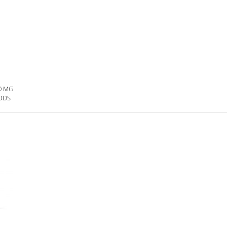
0 MG
ODS