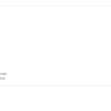
0 MG
ODS