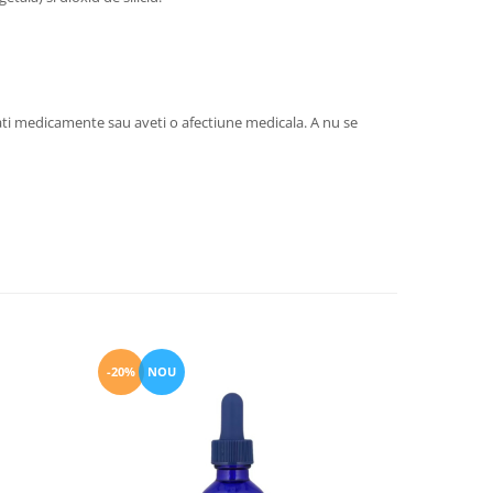
uati medicamente sau aveti o afectiune medicala. A nu se
-20%
NOU