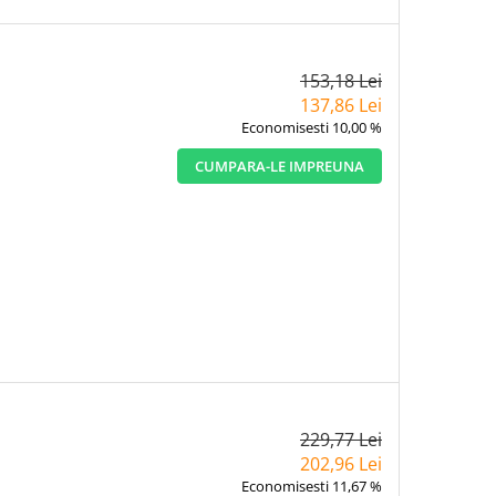
153,18 Lei
137,86 Lei
Economisesti 10,00 %
CUMPARA-LE IMPREUNA
229,77 Lei
202,96 Lei
Economisesti 11,67 %