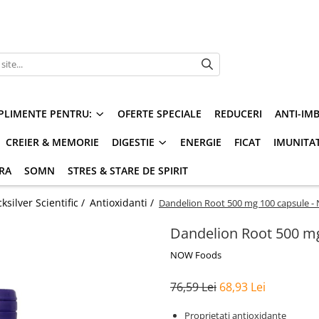
PLIMENTE PENTRU:
OFERTE SPECIALE
REDUCERI
ANTI-IM
CREIER & MEMORIE
DIGESTIE
ENERGIE
FICAT
IMUNITA
ARA
SOMN
STRES & STARE DE SPIRIT
silver Scientific /
Antioxidanti /
Dandelion Root 500 mg 100 capsule 
Dandelion Root 500 m
NOW Foods
76,59 Lei
68,93 Lei
Proprietati antioxidante