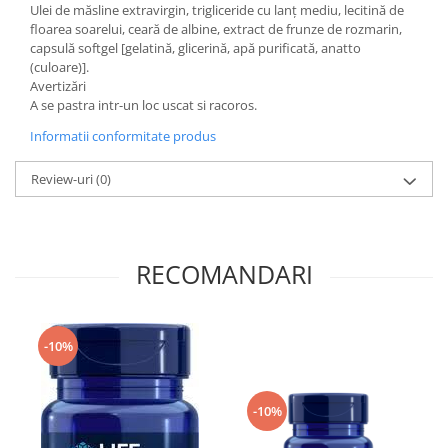
Ulei de măsline extravirgin, trigliceride cu lanț mediu, lecitină de
floarea soarelui, ceară de albine, extract de frunze de rozmarin,
capsulă softgel [gelatină, glicerină, apă purificată, anatto
(culoare)].
Avertizări
A se pastra intr-un loc uscat si racoros.
Informatii conformitate produs
Review-uri
(0)
RECOMANDARI
-10%
-10%