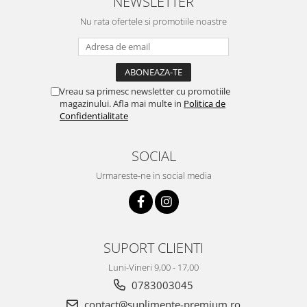
NEWSLETTER
Nu rata ofertele si promotiile noastre
Vreau sa primesc newsletter cu promotiile
magazinului. Afla mai multe in
Politica de
Confidentialitate
SOCIAL
Urmareste-ne in social media
SUPORT CLIENTI
Luni-Vineri 9,00 - 17,00
0783003045
contact@suplimente-premium.ro