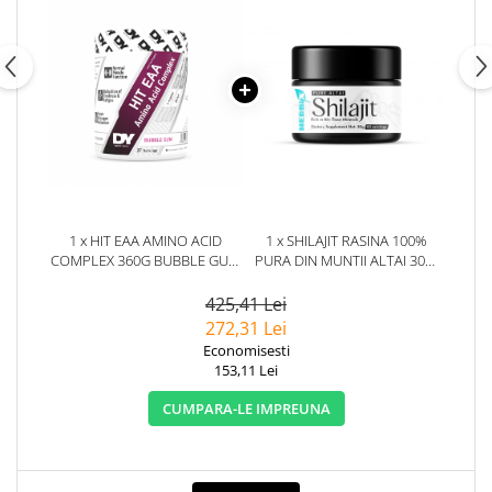
1 x HIT EAA AMINO ACID
1 x SHILAJIT RASINA 100%
COMPLEX 360G BUBBLE GUM
PURA DIN MUNTII ALTAI 30G.
- DORIAN YATES
HERBIX
425,41 Lei
272,31 Lei
Economisesti
153,11 Lei
CUMPARA-LE IMPREUNA