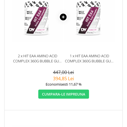
2 x HIT EAA AMINO ACID
1 x HIT EAA AMINO ACID
COMPLEX 360G BUBBLE GUM
COMPLEX 360G BUBBLE GUM
- DORIAN YATES
- DORIAN YATES
447,00 Lei
394,85 Lei
Economisesti 11,67 %
CUMPARA-LE IMPREUNA