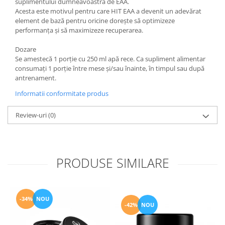
suplimentului dumneavoastră de EAA.
Acesta este motivul pentru care HIT EAA a devenit un adevărat
element de bază pentru oricine dorește să optimizeze
performanța și să maximizeze recuperarea.
Dozare
Se amestecă 1 porție cu 250 ml apă rece. Ca supliment alimentar
consumați 1 porție între mese și/sau înainte, în timpul sau după
antrenament.
Informatii conformitate produs
Review-uri
(0)
PRODUSE SIMILARE
-34%
NOU
-42%
NOU