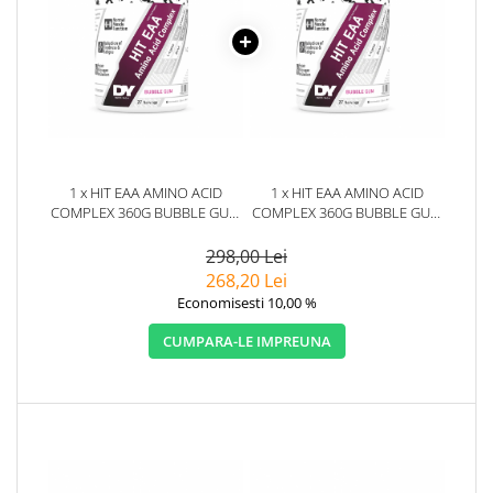
1 x HIT EAA AMINO ACID
1 x HIT EAA AMINO ACID
COMPLEX 360G BUBBLE GUM
COMPLEX 360G BUBBLE GUM
- DORIAN YATES
- DORIAN YATES
298,00 Lei
268,20 Lei
Economisesti 10,00 %
CUMPARA-LE IMPREUNA