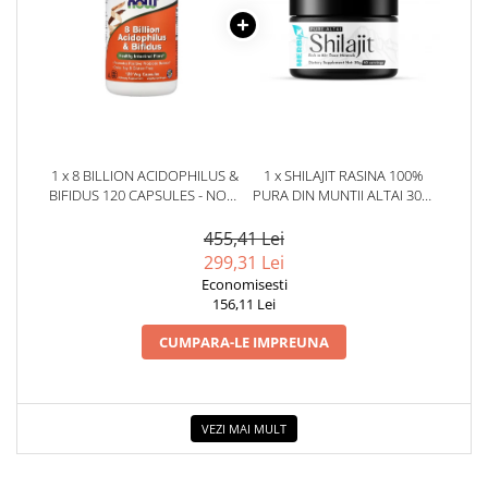
1 x 8 BILLION ACIDOPHILUS &
1 x SHILAJIT RASINA 100%
BIFIDUS 120 CAPSULES - NOW
PURA DIN MUNTII ALTAI 30G.
FOODS
HERBIX
455,41 Lei
299,31 Lei
Economisesti
156,11 Lei
CUMPARA-LE IMPREUNA
VEZI MAI MULT