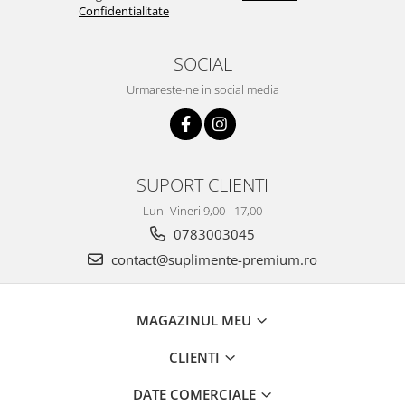
Confidentialitate
SOCIAL
Urmareste-ne in social media
SUPORT CLIENTI
Luni-Vineri 9,00 - 17,00
0783003045
contact@suplimente-premium.ro
MAGAZINUL MEU
CLIENTI
DATE COMERCIALE