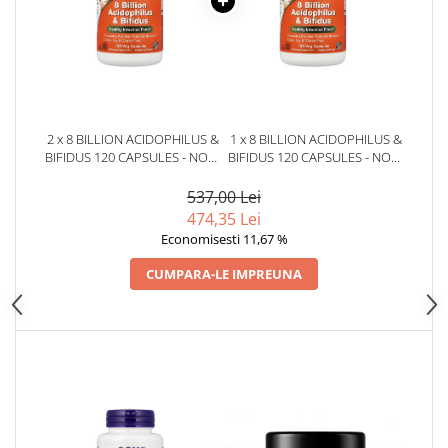
2 x 8 BILLION ACIDOPHILUS &
1 x 8 BILLION ACIDOPHILUS &
BIFIDUS 120 CAPSULES - NOW
BIFIDUS 120 CAPSULES - NOW
FOODS
FOODS
537,00 Lei
474,35 Lei
Economisesti 11,67 %
CUMPARA-LE IMPREUNA