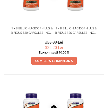
1 x 8 BILLION ACIDOPHILUS &
1 x 8 BILLION ACIDOPHILUS &
BIFIDUS 120 CAPSULES - NOW
BIFIDUS 120 CAPSULES - NOW
FOODS
FOODS
358,00 Lei
322,20 Lei
Economisesti 10,00 %
CUMPARA-LE IMPREUNA