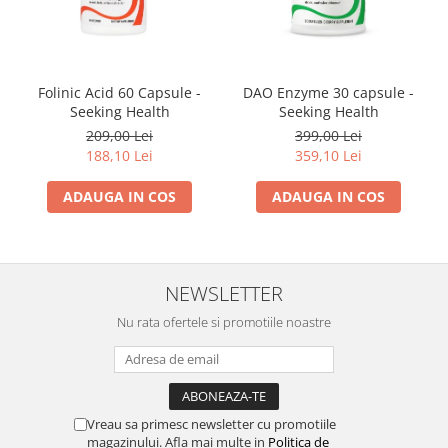
Folinic Acid 60 Capsule -
DAO Enzyme 30 capsule -
Seeking Health
Seeking Health
209,00 Lei
399,00 Lei
188,10 Lei
359,10 Lei
ADAUGA IN COS
ADAUGA IN COS
NEWSLETTER
Nu rata ofertele si promotiile noastre
Vreau sa primesc newsletter cu promotiile
magazinului. Afla mai multe in
Politica de