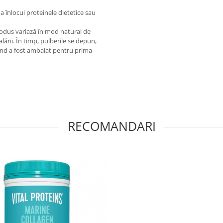
a înlocui proteinele dietetice sau
odus variază în mod natural de
lării. În timp, pulberile se depun,
când a fost ambalat pentru prima
RECOMANDARI