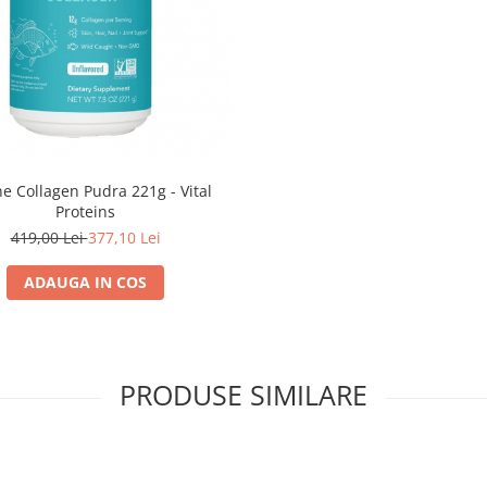
e Collagen Pudra 221g - Vital
Proteins
419,00 Lei
377,10 Lei
ADAUGA IN COS
PRODUSE SIMILARE