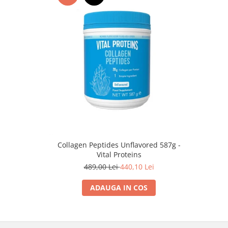
Collagen Peptides Unflavored 587g -
Vital Proteins
489,00 Lei
440,10 Lei
ADAUGA IN COS