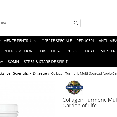
PLIMENTE PENTRU:
OFERTE SPECIALE
REDUCERI
ANTI-IMB
CREIER & MEMORIE
DIGESTIE
ENERGIE
FICAT
IMUNITAT
RA
SOMN
STRES & STARE DE SPIRIT
silver Scientific /
Digestie /
Collagen Turmeric Multi-Sourced Apple Ci
Collagen Turmeric Mul
Garden of Life