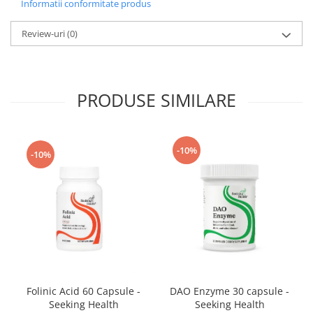
Informatii conformitate produs
Review-uri
(0)
PRODUSE SIMILARE
-10%
-10%
Folinic Acid 60 Capsule -
DAO Enzyme 30 capsule -
Seeking Health
Seeking Health