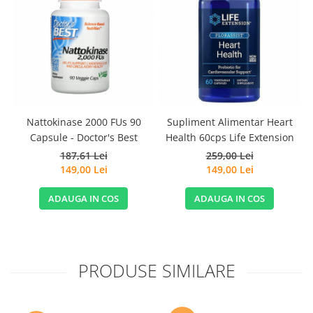
Nattokinase 2000 FUs 90
Supliment Alimentar Heart
Capsule - Doctor's Best
Health 60cps Life Extension
187,61 Lei
259,00 Lei
149,00 Lei
149,00 Lei
ADAUGA IN COS
ADAUGA IN COS
PRODUSE SIMILARE