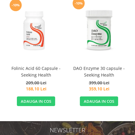
-10%
-10%
Folinic Acid 60 Capsule -
DAO Enzyme 30 capsule -
Seeking Health
Seeking Health
209,00 Lei
399,00 Lei
188,10 Lei
359,10 Lei
ADAUGA IN COS
ADAUGA IN COS
NEWSLETTER