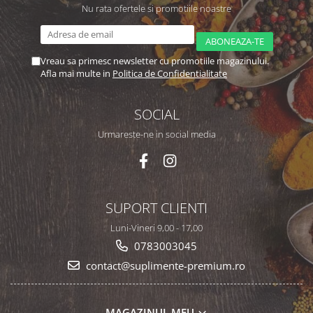
Nu rata ofertele si promotiile noastre
Vreau sa primesc newsletter cu promotiile magazinului.
Afla mai multe in
Politica de Confidentialitate
SOCIAL
Urmareste-ne in social media
SUPORT CLIENTI
Luni-Vineri 9,00 - 17,00
0783003045
contact@suplimente-premium.ro
MAGAZINUL MEU