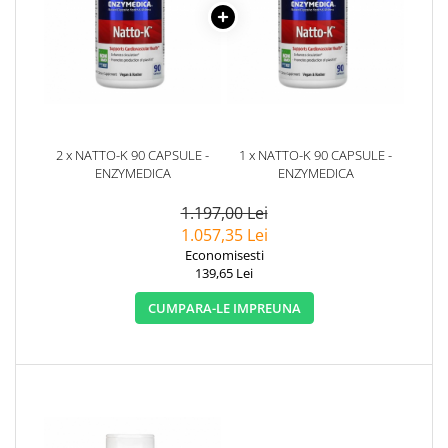
2 x NATTO-K 90 CAPSULE -
1 x NATTO-K 90 CAPSULE -
ENZYMEDICA
ENZYMEDICA
1.197,00 Lei
1.057,35 Lei
Economisesti
139,65 Lei
CUMPARA-LE IMPREUNA