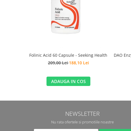
Folinic Acid 60 Capsule - Seeking Health
DAO Enzy
209,00 Lei
188,10 Lei
ADAUGA IN COS
NEWSLETTER
Nu rata ofertele si promotiile noastre