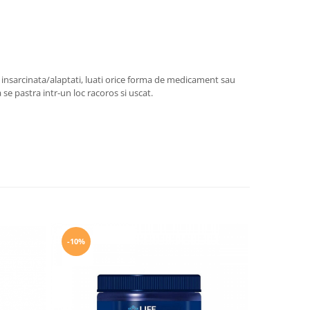
insarcinata/alaptati, luati orice forma de medicament sau
se pastra intr-un loc racoros si uscat.
-10%