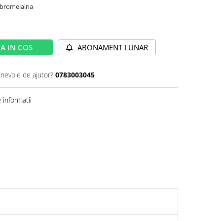
i bromelaina
A IN COS
ABONAMENT LUNAR
 nevoie de ajutor?
0783003045
informatii