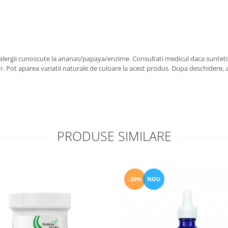
ergii cunoscute la ananas/papaya/enzime. Consultati medicul daca sunteti 
r. Pot aparea variatii naturale de culoare la acest produs. Dupa deschidere, a 
PRODUSE SIMILARE
-20%
NOU