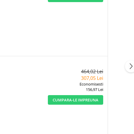
464,02 Lei
307,05 Lei
Economisesti
156,97 Lei
CUMPARA-LE IMPREUNA