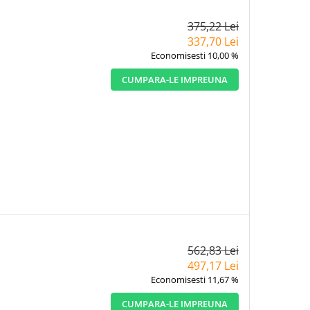
375,22 Lei
337,70 Lei
Economisesti 10,00 %
CUMPARA-LE IMPREUNA
562,83 Lei
497,17 Lei
Economisesti 11,67 %
CUMPARA-LE IMPREUNA