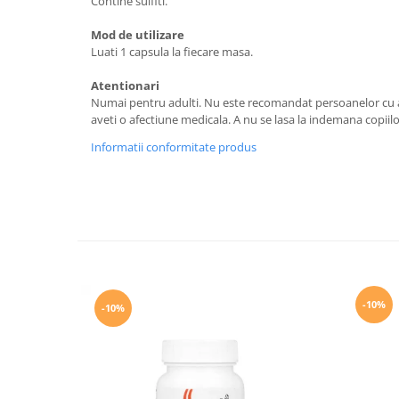
Contine sulfiti.
Mod de utilizare
Luati 1 capsula la fiecare masa.
Atentionari
Numai pentru adulti. Nu este recomandat persoanelor cu al
aveti o afectiune medicala. A nu se lasa la indemana copiilo
Informatii conformitate produs
-10%
-10%