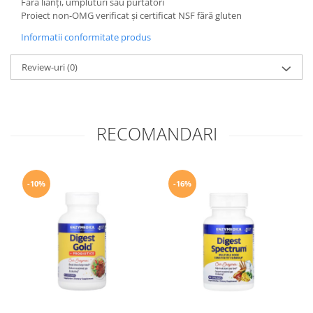
Fără lianți, umpluturi sau purtători
Proiect non-OMG verificat și certificat NSF fără gluten
Informatii conformitate produs
Review-uri
(0)
RECOMANDARI
-10%
-16%