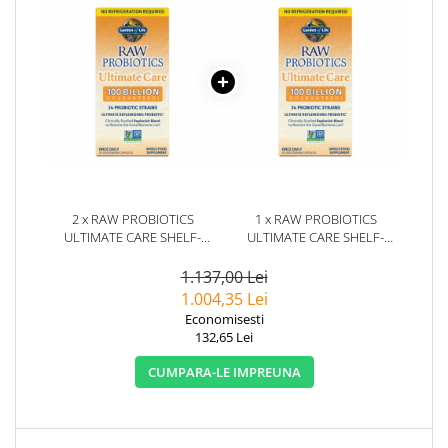
2 x RAW PROBIOTICS
1 x RAW PROBIOTICS
ULTIMATE CARE SHELF-
ULTIMATE CARE SHELF-
STABLE 30 CAPSULE -
STABLE 30 CAPSULE -
GARDEN OF LIFE
GARDEN OF LIFE
1.137,00 Lei
1.004,35 Lei
Economisesti
132,65 Lei
CUMPARA-LE IMPREUNA