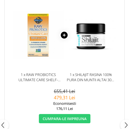
1 x RAW PROBIOTICS
1 x SHILAJIT RASINA 100%
ULTIMATE CARE SHELF-
PURA DIN MUNTII ALTAI 30G.
STABLE 30 CAPSULE -
HERBIX
GARDEN OF LIFE
655,41 Lei
479,31 Lei
Economisesti
176,11 Lei
CUMPARA-LE IMPREUNA