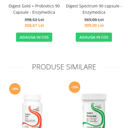
Digest Gold + Probiotics 90
Digest Spectrum 90 capsule -
Capsule - Enzymedica
Enzymedica
398,52 Lei
369,00 Lei
358,67 Lei
309,00 Lei
ADAUGA IN COS
ADAUGA IN COS
PRODUSE SIMILARE
-10%
-10%