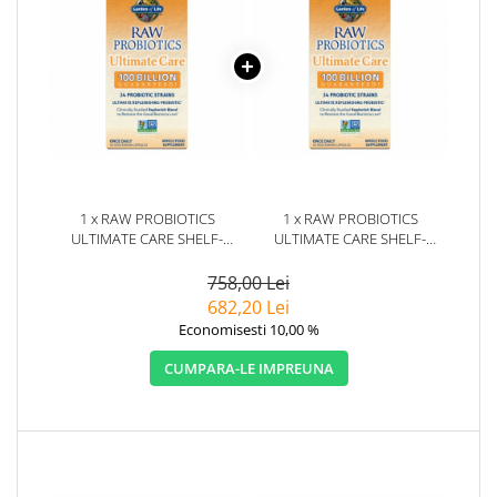
1 x RAW PROBIOTICS
1 x RAW PROBIOTICS
ULTIMATE CARE SHELF-
ULTIMATE CARE SHELF-
STABLE 30 CAPSULE -
STABLE 30 CAPSULE -
GARDEN OF LIFE
GARDEN OF LIFE
758,00 Lei
682,20 Lei
Economisesti 10,00 %
CUMPARA-LE IMPREUNA