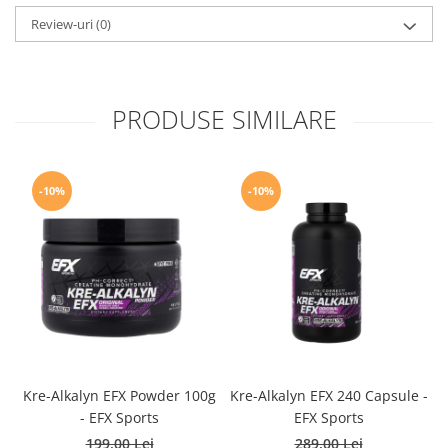
Review-uri
(0)
PRODUSE SIMILARE
-10%
-10%
Kre-Alkalyn EFX Powder 100g
Kre-Alkalyn EFX 240 Capsule -
- EFX Sports
EFX Sports
199,00 Lei
289,00 Lei