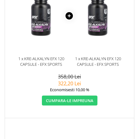
1 x KRE-ALKALYN EFX 120
1 x KRE-ALKALYN EFX 120
CAPSULE - EFX SPORTS
CAPSULE - EFX SPORTS
358,00 Lei
322,20 Lei
Economisesti 10,00 %
CUMPARA-LE IMPREUNA