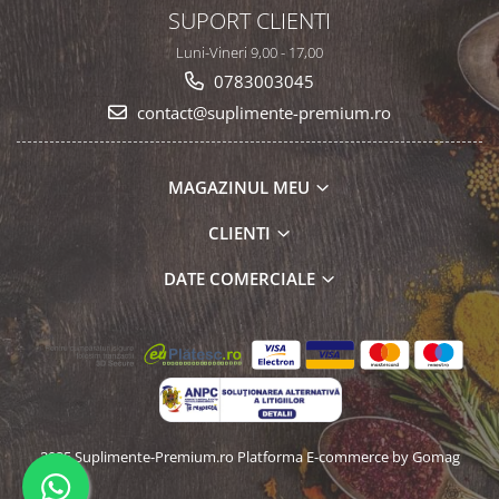
SUPORT CLIENTI
Luni-Vineri 9,00 - 17,00
0783003045
contact@suplimente-premium.ro
MAGAZINUL MEU
CLIENTI
DATE COMERCIALE
2025 Suplimente-Premium.ro
Platforma E-commerce by Gomag