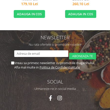
179,10 Lei
260,10 Lei
ADAUGA IN COS
ADAUGA IN COS
NEWSLETTER
Nu rata ofertele si promotiile noastre
Vreau sa primesc newsletter cu promotiile magazinului.
Afla mai multe in
Politica de Confidentialitate
SOCIAL
Urmareste-ne in social media