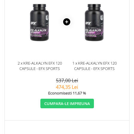
2 x KRE-ALKALYN EFX 120
1 x KRE-ALKALYN EFX 120
CAPSULE - EFX SPORTS
CAPSULE - EFX SPORTS
537,00 Lei
474,35 Lei
Economisesti 11,67 %
CUMPARA-LE IMPREUNA