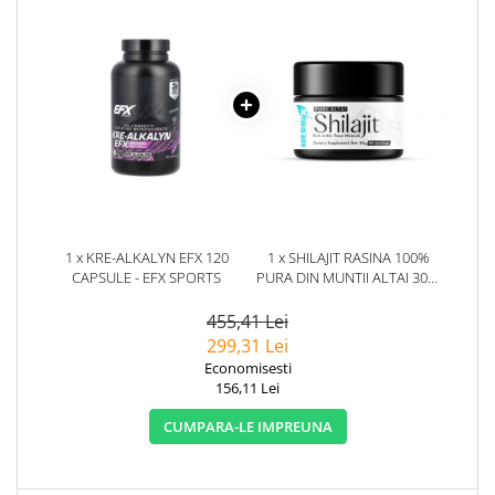
1 x KRE-ALKALYN EFX 120
1 x SHILAJIT RASINA 100%
CAPSULE - EFX SPORTS
PURA DIN MUNTII ALTAI 30G.
HERBIX
455,41 Lei
299,31 Lei
Economisesti
156,11 Lei
CUMPARA-LE IMPREUNA