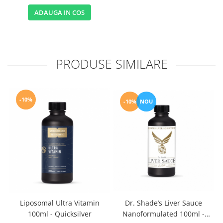
ADAUGA IN COS
PRODUSE SIMILARE
-10%
-10%
NOU
Liposomal Ultra Vitamin
Dr. Shade’s Liver Sauce
100ml - Quicksilver
Nanoformulated 100ml -