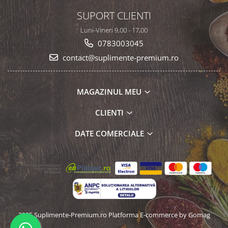
SUPORT CLIENTI
Luni-Vineri 9,00 - 17,00
0783003045
contact@suplimente-premium.ro
MAGAZINUL MEU
CLIENTI
DATE COMERCIALE
2025 Suplimente-Premium.ro
Platforma E-commerce by Gomag