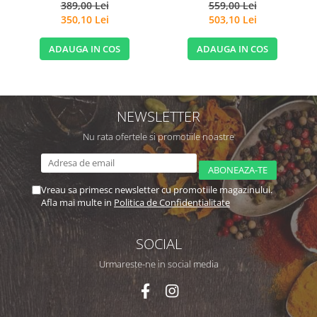
Quicksilver Scientific
389,00 Lei
559,00 Lei
350,10 Lei
503,10 Lei
ADAUGA IN COS
ADAUGA IN COS
NEWSLETTER
Nu rata ofertele si promotiile noastre
Vreau sa primesc newsletter cu promotiile magazinului.
Afla mai multe in
Politica de Confidentialitate
SOCIAL
Urmareste-ne in social media