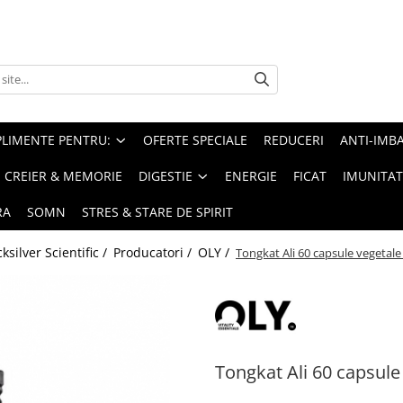
PLIMENTE PENTRU:
OFERTE SPECIALE
REDUCERI
ANTI-IMB
CREIER & MEMORIE
DIGESTIE
ENERGIE
FICAT
IMUNITAT
RA
SOMN
STRES & STARE DE SPIRIT
silver Scientific /
Producatori /
OLY /
Tongkat Ali 60 capsule vegetale 
Tongkat Ali 60 capsule 