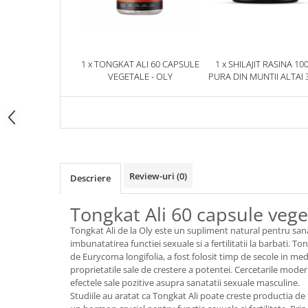
1 x TONGKAT ALI 60 CAPSULE
1 x SHILAJIT RASINA 10
VEGETALE - OLY
PURA DIN MUNTII ALTAI 
HERBIX
Review-uri
(0)
Descriere
Tongkat Ali 60 capsule vege
Tongkat Ali de la Oly este un supliment natural pentru san
imbunatatirea functiei sexuale si a fertilitatii la barbati. T
de Eurycoma longifolia, a fost folosit timp de secole in med
proprietatile sale de crestere a potentei. Cercetarile mo
efectele sale pozitive asupra sanatatii sexuale masculine.
Studiile au aratat ca Tongkat Ali poate creste productia de 