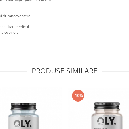
lui dumneavoastra.
consultati medicul
a copiilor.
PRODUSE SIMILARE
-10%