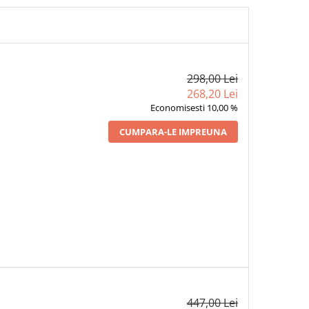
298,00 Lei
268,20 Lei
Economisesti 10,00 %
CUMPARA-LE IMPREUNA
447,00 Lei