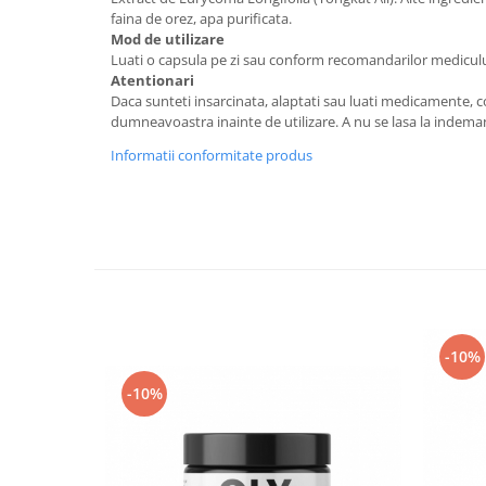
faina de orez, apa purificata.
Mod de utilizare
Luati o capsula pe zi sau conform recomandarilor medicu
Atentionari
Daca sunteti insarcinata, alaptati sau luati medicamente, 
dumneavoastra inainte de utilizare. A nu se lasa la indeman
Informatii conformitate produs
-10%
-10%