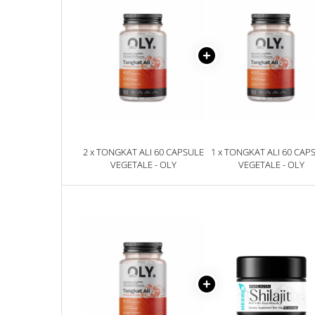
2 x TONGKAT ALI 60 CAPSULE
1 x TONGKAT ALI 60 CAP
VEGETALE - OLY
VEGETALE - OLY