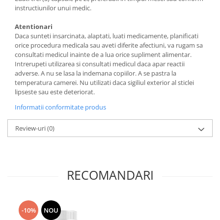
instructiunilor unui medic.
Atentionari
Daca sunteti insarcinata, alaptati, luati medicamente, planificati
orice procedura medicala sau aveti diferite afectiuni, va rugam sa
consultati medicul inainte de a lua orice supliment alimentar.
Intrerupeti utilizarea si consultati medicul daca apar reactii
adverse. A nu se lasa la indemana copiilor. A se pastra la
temperatura camerei. Nu utilizati daca sigiliul exterior al sticlei
lipseste sau este deteriorat.
Informatii conformitate produs
Review-uri
(0)
RECOMANDARI
-10%
NOU