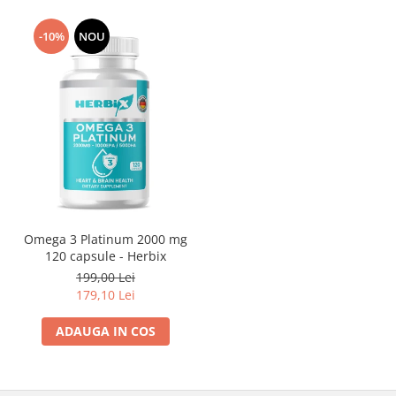
-10%
NOU
Omega 3 Platinum 2000 mg
120 capsule - Herbix
199,00 Lei
179,10 Lei
ADAUGA IN COS