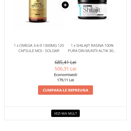
1 x OMEGA 3-6-9 1300MG 120
1 x SHILAJIT RASINA 100%
CAPSULE MOI - SOLGAR
PURA DIN MUNTII ALTAI 30G.
HERBIX
685,41 Lei
506,31 Lei
Economisesti
179,11 Lei
CUMPARA-LE IMPREUNA
VEZI MAI MULT