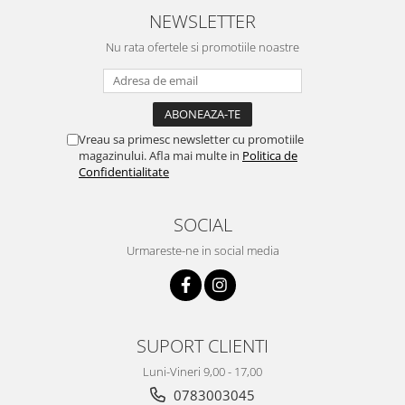
NEWSLETTER
Nu rata ofertele si promotiile noastre
Vreau sa primesc newsletter cu promotiile
magazinului. Afla mai multe in
Politica de
Confidentialitate
SOCIAL
Urmareste-ne in social media
SUPORT CLIENTI
Luni-Vineri 9,00 - 17,00
0783003045