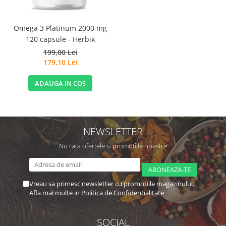
Omega 3 Platinum 2000 mg
120 capsule - Herbix
199,00 Lei
179,10 Lei
ADAUGA IN COS
NEWSLETTER
Nu rata ofertele si promotiile noastre
Vreau sa primesc newsletter cu promotiile magazinului.
Afla mai multe in
Politica de Confidentialitate
SOCIAL