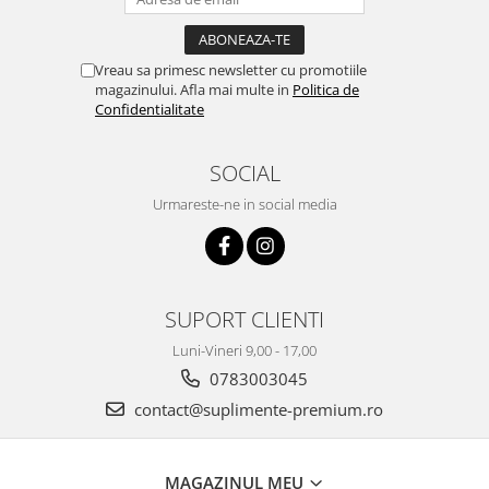
Vreau sa primesc newsletter cu promotiile
magazinului. Afla mai multe in
Politica de
Confidentialitate
SOCIAL
Urmareste-ne in social media
SUPORT CLIENTI
Luni-Vineri 9,00 - 17,00
0783003045
contact@suplimente-premium.ro
MAGAZINUL MEU