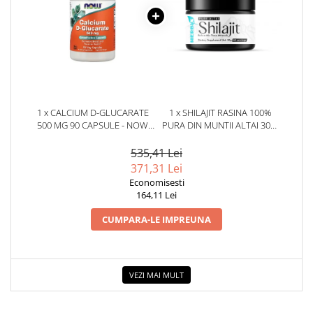
1 x CALCIUM D-GLUCARATE
1 x SHILAJIT RASINA 100%
500 MG 90 CAPSULE - NOW
PURA DIN MUNTII ALTAI 30G.
FOODS
HERBIX
535,41 Lei
371,31 Lei
Economisesti
164,11 Lei
CUMPARA-LE IMPREUNA
VEZI MAI MULT