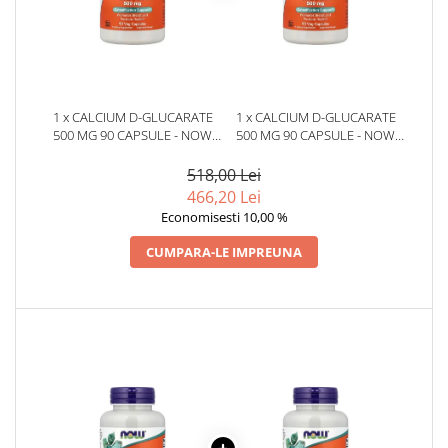
1 x CALCIUM D-GLUCARATE
1 x CALCIUM D-GLUCARATE
500 MG 90 CAPSULE - NOW
500 MG 90 CAPSULE - NOW
FOODS
FOODS
518,00 Lei
466,20 Lei
Economisesti 10,00 %
CUMPARA-LE IMPREUNA