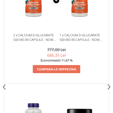
2 x CALCIUM D-GLUCARATE
1 x CALCIUM D-GLUCARATE
500 MG 90 CAPSULE - NOW
500 MG 90 CAPSULE - NOW
FOODS
FOODS
777,00 Lei
686,35 Lei
Economisesti 11,67 %
CUMPARA-LE IMPREUNA