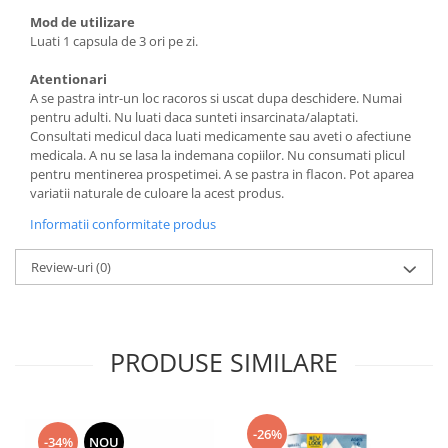
Mod de utilizare
Luati 1 capsula de 3 ori pe zi.
Atentionari
A se pastra intr-un loc racoros si uscat dupa deschidere. Numai
pentru adulti. Nu luati daca sunteti insarcinata/alaptati.
Consultati medicul daca luati medicamente sau aveti o afectiune
medicala. A nu se lasa la indemana copiilor. Nu consumati plicul
pentru mentinerea prospetimei. A se pastra in flacon. Pot aparea
variatii naturale de culoare la acest produs.
Informatii conformitate produs
Review-uri
(0)
PRODUSE SIMILARE
-26%
-34%
NOU