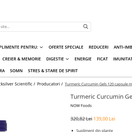
PLIMENTE PENTRU:
OFERTE SPECIALE
REDUCERI
ANTI-IM
CREIER & MEMORIE
DIGESTIE
ENERGIE
FICAT
IMUNITA
ARA
SOMN
STRES & STARE DE SPIRIT
silver Scientific /
Producatori /
Turmeric Curcumin Gels 120 capsule 
Turmeric Curcumin Ge
NOW Foods
320,82 Lei
139,00 Lei
Supliment din plante