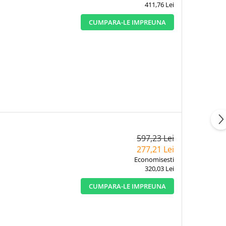
411,76 Lei
CUMPARA-LE IMPREUNA
597,23 Lei
277,21 Lei
Economisesti
320,03 Lei
CUMPARA-LE IMPREUNA