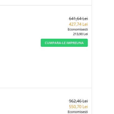
641,64 Lei
427,74 Lei
Economisesti
213,90 Lei
CUMPARA-LE IMPREUNA
962,46 Lei
550,70 Lei
Economisesti