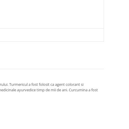
ui. Turmericul a fost folosit ca agent colorant si
 medicinale ayurvedice timp de mii de ani. Curcumina a fost