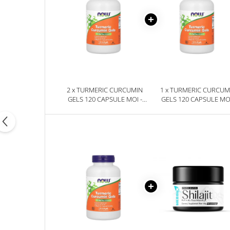
2 x TURMERIC CURCUMIN
1 x TURMERIC CURCUM
GELS 120 CAPSULE MOI -
GELS 120 CAPSULE MOI
NOW FOODS
NOW FOODS