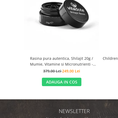
Rasina pura autentica, Shilajit 20g /
Children
Mumie, Vitamine si Micronutrienti -
Vitadote
379,00 Lei
249,00 Lei
ADAUGA IN COS
NEWSLETTER