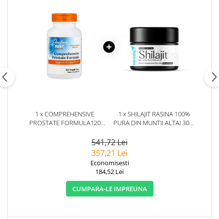
1 x COMPREHENSIVE
1 x SHILAJIT RASINA 100%
PROSTATE FORMULA120
PURA DIN MUNTII ALTAI 30G.
CAPSULE - DOCTOR'S BEST
HERBIX
541,72 Lei
357,21 Lei
Economisesti
184,52 Lei
CUMPARA-LE IMPREUNA