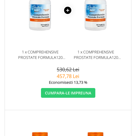
1 x COMPREHENSIVE
1 x COMPREHENSIVE
PROSTATE FORMULA120
PROSTATE FORMULA120
CAPSULE - DOCTOR'S BEST
CAPSULE - DOCTOR'S BEST
530,62 Lei
457,78 Lei
Economisesti 13,73 %
CUMPARA-LE IMPREUNA