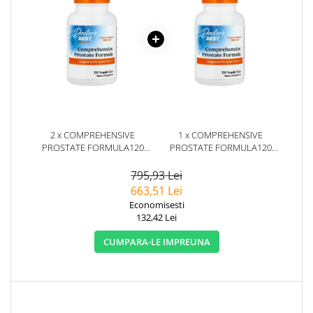
2 x COMPREHENSIVE
1 x COMPREHENSIVE
PROSTATE FORMULA120
PROSTATE FORMULA120
CAPSULE - DOCTOR'S BEST
CAPSULE - DOCTOR'S BEST
795,93 Lei
663,51 Lei
Economisesti
132,42 Lei
CUMPARA-LE IMPREUNA