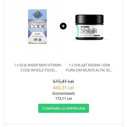
1 x 50 & WISER MEN VITAMIN
1 x SHILAJIT RASINA 100%
CODE WHOLE FOOD
PURA DIN MUNTII ALTAI 30G.
MULTIVITAMIN 120 CAPSULE -
HERBIX
GARDEN OF LIFE
615,41 Lei
443,31 Lei
Economisesti
172,11 Lei
CUMPARA-LE IMPREUNA