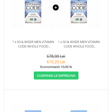
1 x 50 & WISER MEN VITAMIN
1 x 50 & WISER MEN VITAMIN
CODE WHOLE FOOD
CODE WHOLE FOOD
MULTIVITAMIN 120 CAPSULE -
MULTIVITAMIN 120 CAPSULE -
GARDEN OF LIFE
GARDEN OF LIFE
678,00 Lei
610,20 Lei
Economisesti 10,00 %
CUMPARA-LE IMPREUNA