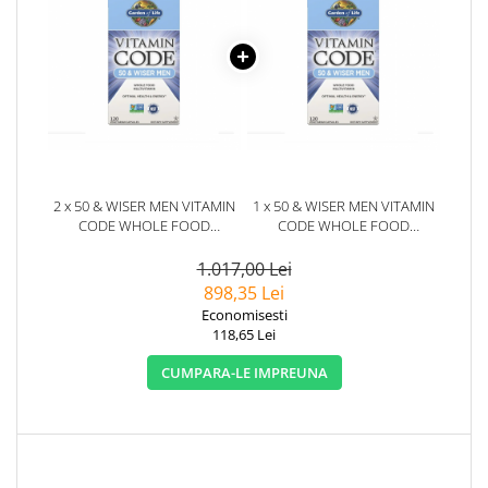
2 x 50 & WISER MEN VITAMIN
1 x 50 & WISER MEN VITAMIN
CODE WHOLE FOOD
CODE WHOLE FOOD
MULTIVITAMIN 120 CAPSULE -
MULTIVITAMIN 120 CAPSULE -
GARDEN OF LIFE
GARDEN OF LIFE
1.017,00 Lei
898,35 Lei
Economisesti
118,65 Lei
CUMPARA-LE IMPREUNA