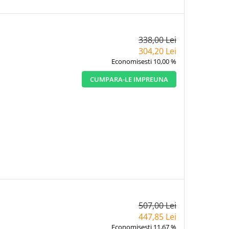
338,00 Lei
304,20 Lei
Economisesti 10,00 %
CUMPARA-LE IMPREUNA
507,00 Lei
447,85 Lei
Economisesti 11,67 %