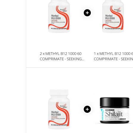
2 x METHYL B12 1000 60
1 x METHYL B12 1000 
COMPRIMATE - SEEKING
COMPRIMATE - SEEKI
HEALTH
HEALTH