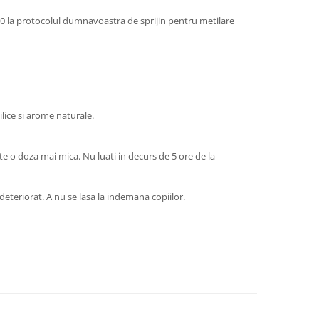
00 la protocolul dumnavoastra de sprijin pentru metilare
lice si arome naturale.
 o doza mai mica. Nu luati in decurs de 5 ore de la
 deteriorat. A nu se lasa la indemana copiilor.