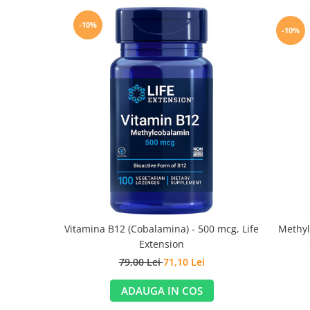
-10%
-10%
Vitamina B12 (Cobalamina) - 500 mcg, Life
Methyl
Extension
79,00 Lei
71,10 Lei
ADAUGA IN COS