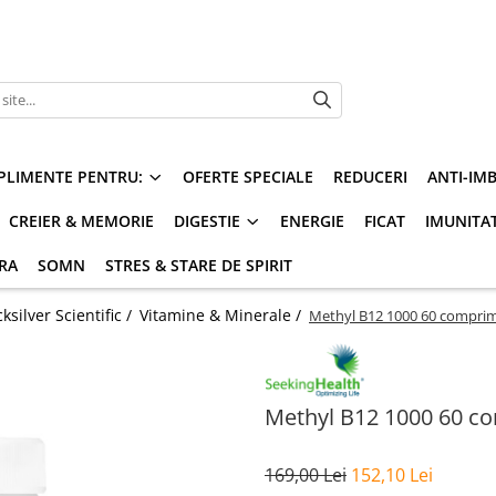
PLIMENTE PENTRU:
OFERTE SPECIALE
REDUCERI
ANTI-IM
CREIER & MEMORIE
DIGESTIE
ENERGIE
FICAT
IMUNITA
ARA
SOMN
STRES & STARE DE SPIRIT
silver Scientific /
Vitamine & Minerale /
Methyl B12 1000 60 comprim
Methyl B12 1000 60 co
169,00 Lei
152,10 Lei