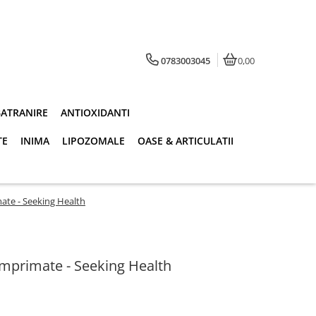
0783003045
0,00
BATRANIRE
ANTIOXIDANTI
TE
INIMA
LIPOZOMALE
OASE & ARTICULATII
ate - Seeking Health
mprimate - Seeking Health