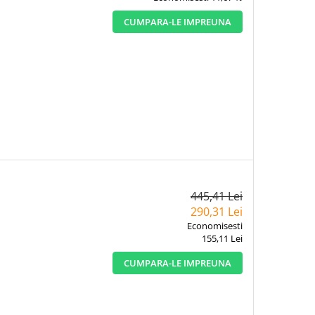
CUMPARA-LE IMPREUNA
445,41 Lei
290,31 Lei
Economisesti
155,11 Lei
CUMPARA-LE IMPREUNA