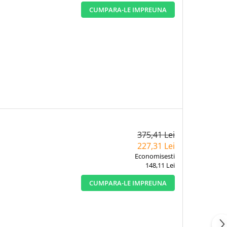
CUMPARA-LE IMPREUNA
375,41 Lei
227,31 Lei
Economisesti
148,11 Lei
CUMPARA-LE IMPREUNA