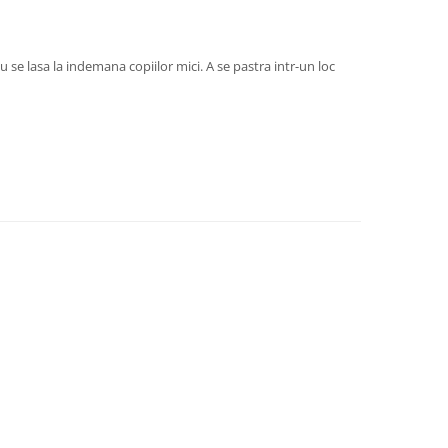
u se lasa la indemana copiilor mici. A se pastra intr-un loc