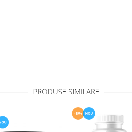
PRODUSE SIMILARE
-19%
NOU
NOU