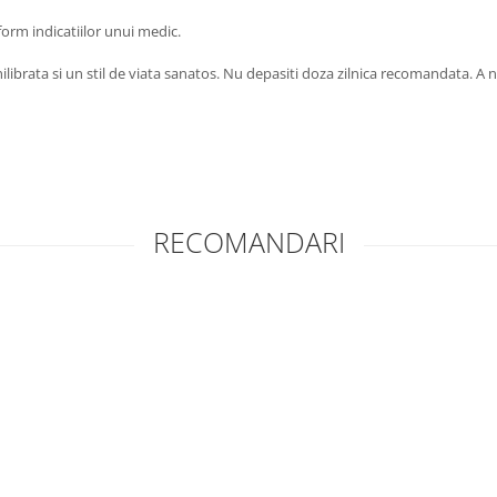
form indicatiilor unui medic.
ilibrata si un stil de viata sanatos. Nu depasiti doza zilnica recomandata. A n
RECOMANDARI