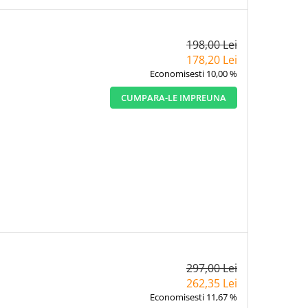
198,00 Lei
178,20 Lei
Economisesti 10,00 %
CUMPARA-LE IMPREUNA
297,00 Lei
262,35 Lei
Economisesti 11,67 %