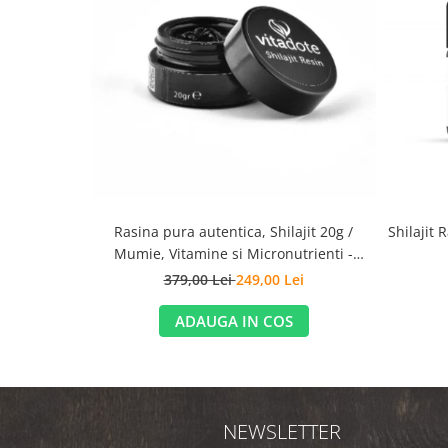
Shilajit 
Rasina pura autentica, Shilajit 20g /
Mumie, Vitamine si Micronutrienti -
Vitadote
379,00 Lei
249,00 Lei
ADAUGA IN COS
NEWSLETTER