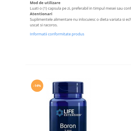
Mod de utilizare
Luati o (1) capsula pe zi, preferabil in timpul mesei sau con
Atentionari
Suplimentele alimentare nu inlocuiesc o dieta variata si ech
uscat si racoros.
Informatii conformitate produs
-14%