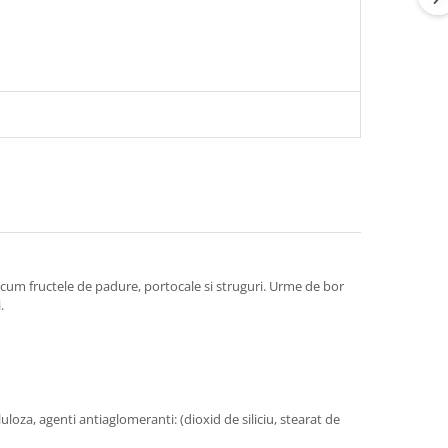
recum fructele de padure, portocale si struguri. Urme de bor
.
luloza, agenti antiaglomeranti: (dioxid de siliciu, stearat de