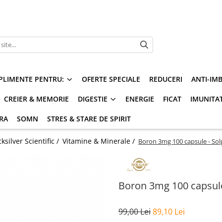
PLIMENTE PENTRU:
OFERTE SPECIALE
REDUCERI
ANTI-IM
CREIER & MEMORIE
DIGESTIE
ENERGIE
FICAT
IMUNITA
ARA
SOMN
STRES & STARE DE SPIRIT
silver Scientific /
Vitamine & Minerale /
Boron 3mg 100 capsule - Sol
Boron 3mg 100 capsule
99,00 Lei
89,10 Lei