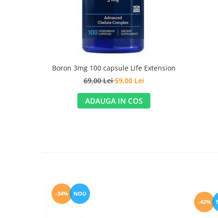
Boron 3mg 100 capsule Life Extension
69,00 Lei
59,00 Lei
ADAUGA IN COS
-34%
NOU
-42%