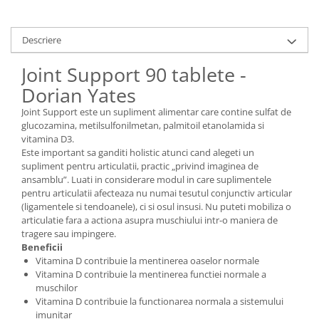
Descriere
Joint Support 90 tablete -
Dorian Yates
Joint Support este un supliment alimentar care contine sulfat de
glucozamina, metilsulfonilmetan, palmitoil etanolamida si
vitamina D3.
Este important sa ganditi holistic atunci cand alegeti un
supliment pentru articulatii, practic „privind imaginea de
ansamblu”. Luati in considerare modul in care suplimentele
pentru articulatii afecteaza nu numai tesutul conjunctiv articular
(ligamentele si tendoanele), ci si osul insusi. Nu puteti mobiliza o
articulatie fara a actiona asupra muschiului intr-o maniera de
tragere sau impingere.
Beneficii
Vitamina D contribuie la mentinerea oaselor normale
Vitamina D contribuie la mentinerea functiei normale a
muschilor
Vitamina D contribuie la functionarea normala a sistemului
imunitar