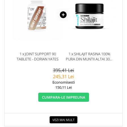
1 x JOINT SUPPORT 90
1 x SHILAJIT RASINA 100%
TABLETE - DORIAN YATES
PURA DIN MUNTII ALTAI 30G.
HERBIX
395,41 Lei
245,31 Lei
Economisesti
150,11 Lei
CUMPARA-LE IMPREUNA
VEZI MAI MULT