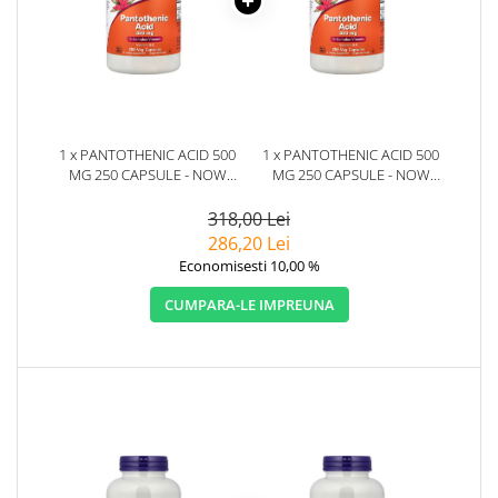
1 x PANTOTHENIC ACID 500
1 x PANTOTHENIC ACID 500
MG 250 CAPSULE - NOW
MG 250 CAPSULE - NOW
FOODS
FOODS
318,00 Lei
286,20 Lei
Economisesti 10,00 %
CUMPARA-LE IMPREUNA