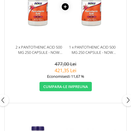
2 x PANTOTHENIC ACID 500
1 x PANTOTHENIC ACID 500
MG 250 CAPSULE - NOW
MG 250 CAPSULE - NOW
FOODS
FOODS
477,00 Lei
421,35 Lei
Economisesti 11,67 %
CUMPARA-LE IMPREUNA