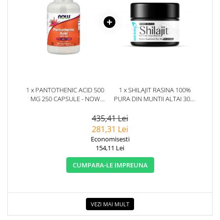
1 x PANTOTHENIC ACID 500
1 x SHILAJIT RASINA 100%
MG 250 CAPSULE - NOW
PURA DIN MUNTII ALTAI 30G.
FOODS
HERBIX
435,41 Lei
281,31 Lei
Economisesti
154,11 Lei
CUMPARA-LE IMPREUNA
VEZI MAI MULT