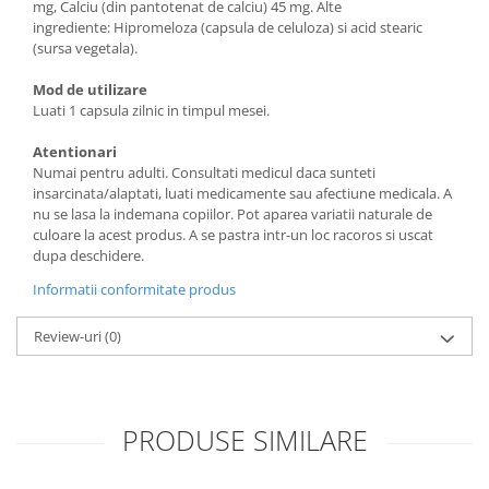
mg, Calciu (din pantotenat de calciu) 45 mg. Alte
ingrediente: Hipromeloza (capsula de celuloza) si acid stearic
(sursa vegetala).
Mod de utilizare
Luati 1 capsula zilnic in timpul mesei.
Atentionari
Numai pentru adulti. Consultati medicul daca sunteti
insarcinata/alaptati, luati medicamente sau afectiune medicala. A
nu se lasa la indemana copiilor. Pot aparea variatii naturale de
culoare la acest produs. A se pastra intr-un loc racoros si uscat
dupa deschidere.
Informatii conformitate produs
Review-uri
(0)
PRODUSE SIMILARE