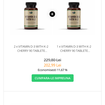
2 x VITAMIN D-3 WITH K-2
1 x VITAMIN D-3 WITH K-2
CHERRY 90 TABLETE
CHERRY 90 TABLETE
MASTICABILE - PURE
MASTICABILE - PURE
NUTRITION USA
NUTRITION USA
229,80 Lei
202,99 Lei
Economisesti 11,67 %
CUMPARA-LE IMPREUNA