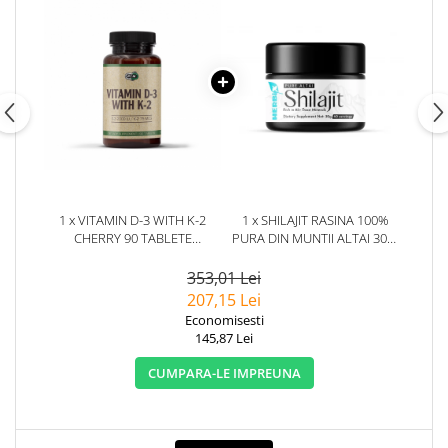
1 x VITAMIN D-3 WITH K-2
1 x SHILAJIT RASINA 100%
CHERRY 90 TABLETE
PURA DIN MUNTII ALTAI 30G.
MASTICABILE - PURE
HERBIX
NUTRITION USA
353,01 Lei
207,15 Lei
Economisesti
145,87 Lei
CUMPARA-LE IMPREUNA