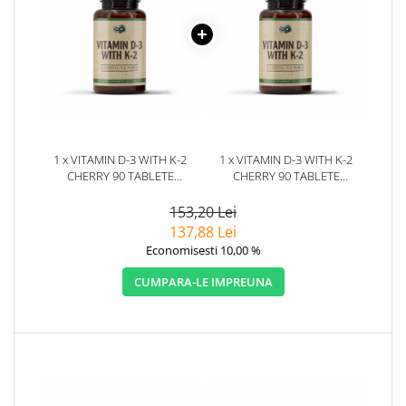
1 x VITAMIN D-3 WITH K-2
1 x VITAMIN D-3 WITH K-2
CHERRY 90 TABLETE
CHERRY 90 TABLETE
MASTICABILE - PURE
MASTICABILE - PURE
NUTRITION USA
NUTRITION USA
153,20 Lei
137,88 Lei
Economisesti 10,00 %
CUMPARA-LE IMPREUNA