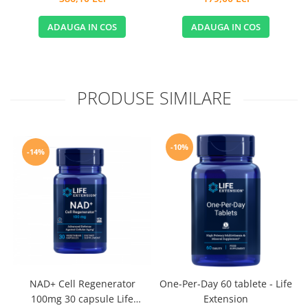
ADAUGA IN COS
ADAUGA IN COS
PRODUSE SIMILARE
-10%
-14%
NAD+ Cell Regenerator
One-Per-Day 60 tablete - Life
100mg 30 capsule Life
Extension