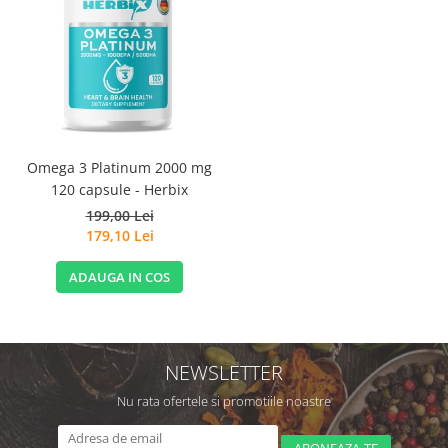
Omega 3 Platinum 2000 mg
120 capsule - Herbix
199,00 Lei
179,10 Lei
ADAUGA IN COS
NEWSLETTER
Nu rata ofertele si promotiile noastre