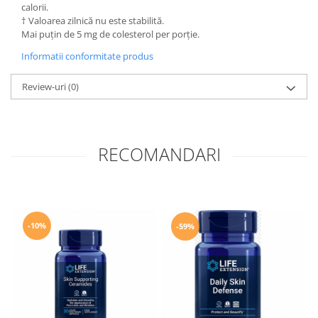
calorii.
† Valoarea zilnică nu este stabilită.
Mai puțin de 5 mg de colesterol per porție.
Informatii conformitate produs
Review-uri
(0)
RECOMANDARI
-10%
-59%