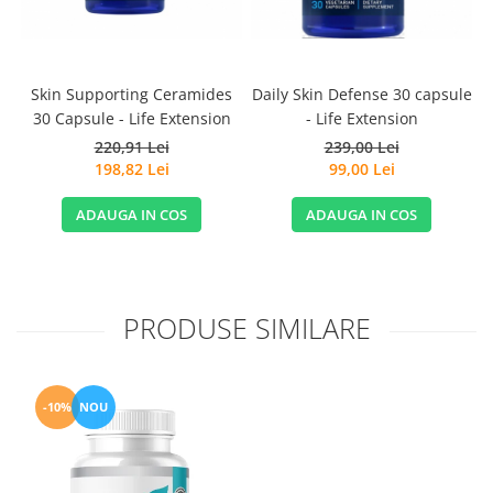
Skin Supporting Ceramides
Daily Skin Defense 30 capsule
30 Capsule - Life Extension
- Life Extension
220,91 Lei
239,00 Lei
198,82 Lei
99,00 Lei
ADAUGA IN COS
ADAUGA IN COS
PRODUSE SIMILARE
-10%
NOU