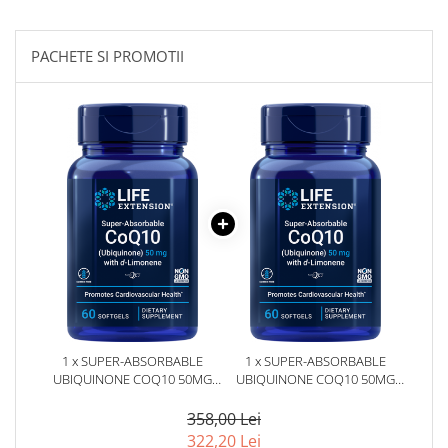
PACHETE SI PROMOTII
1 x SUPER-ABSORBABLE
1 x SUPER-ABSORBABLE
UBIQUINONE COQ10 50MG
UBIQUINONE COQ10 50MG
WITH D-LIMONENE 60
WITH D-LIMONENE 60
CAPSULE - LIFE EXTENSION
CAPSULE - LIFE EXTENSION
358,00 Lei
322,20 Lei