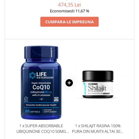
474,35 Lei
Economisesti 11,67 %
CUMPARA-LE IMPREUNA
1 x SUPER-ABSORBABLE
1 x SHILAJIT RASINA 100%
UBIQUINONE COQ10 50MG
PURA DIN MUNTII ALTAI 30G.
WITH D-LIMONENE 60
HERBIX