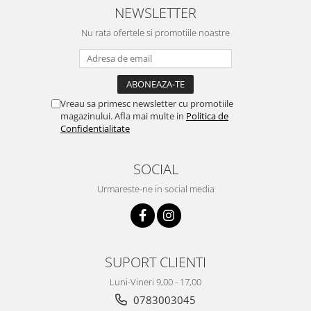
NEWSLETTER
Nu rata ofertele si promotiile noastre
Vreau sa primesc newsletter cu promotiile
magazinului. Afla mai multe in
Politica de
Confidentialitate
SOCIAL
Urmareste-ne in social media
SUPORT CLIENTI
Luni-Vineri 9,00 - 17,00
0783003045