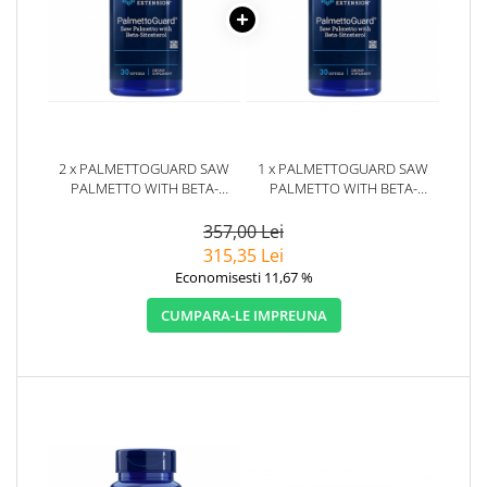
2 x PALMETTOGUARD SAW
1 x PALMETTOGUARD SAW
PALMETTO WITH BETA-
PALMETTO WITH BETA-
SITOSTEROL 30 CAPSULE -
SITOSTEROL 30 CAPSULE -
LIFE EXTENSION
LIFE EXTENSION
357,00 Lei
315,35 Lei
Economisesti 11,67 %
CUMPARA-LE IMPREUNA