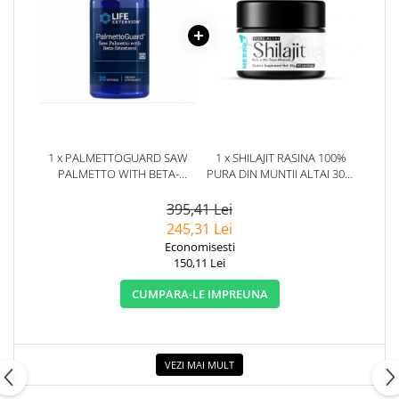
1 x PALMETTOGUARD SAW
1 x SHILAJIT RASINA 100%
PALMETTO WITH BETA-
PURA DIN MUNTII ALTAI 30G.
SITOSTEROL 30 CAPSULE -
HERBIX
LIFE EXTENSION
395,41 Lei
245,31 Lei
Economisesti
150,11 Lei
CUMPARA-LE IMPREUNA
VEZI MAI MULT