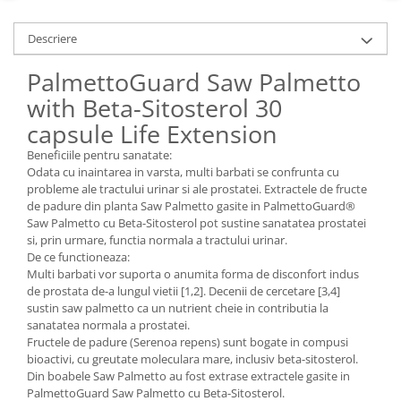
Descriere
PalmettoGuard Saw Palmetto
with Beta-Sitosterol 30
capsule Life Extension
Beneficiile pentru sanatate:
Odata cu inaintarea in varsta, multi barbati se confrunta cu
probleme ale tractului urinar si ale prostatei. Extractele de fructe
de padure din planta Saw Palmetto gasite in PalmettoGuard®
Saw Palmetto cu Beta-Sitosterol pot sustine sanatatea prostatei
si, prin urmare, functia normala a tractului urinar.
De ce functioneaza:
Multi barbati vor suporta o anumita forma de disconfort indus
de prostata de-a lungul vietii [1,2]. Decenii de cercetare [3,4]
sustin saw palmetto ca un nutrient cheie in contributia la
sanatatea normala a prostatei.
Fructele de padure (Serenoa repens) sunt bogate in compusi
bioactivi, cu greutate moleculara mare, inclusiv beta-sitosterol.
Din boabele Saw Palmetto au fost extrase extractele gasite in
PalmettoGuard Saw Palmetto cu Beta-Sitosterol.