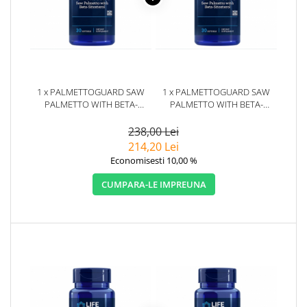
1 x PALMETTOGUARD SAW
1 x PALMETTOGUARD SAW
PALMETTO WITH BETA-
PALMETTO WITH BETA-
SITOSTEROL 30 CAPSULE -
SITOSTEROL 30 CAPSULE -
LIFE EXTENSION
LIFE EXTENSION
238,00 Lei
214,20 Lei
Economisesti 10,00 %
CUMPARA-LE IMPREUNA