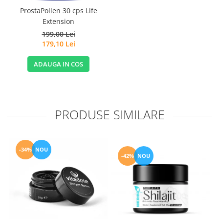
ProstaPollen 30 cps Life
Extension
199,00 Lei
179,10 Lei
ADAUGA IN COS
PRODUSE SIMILARE
-34%
NOU
-42%
NOU