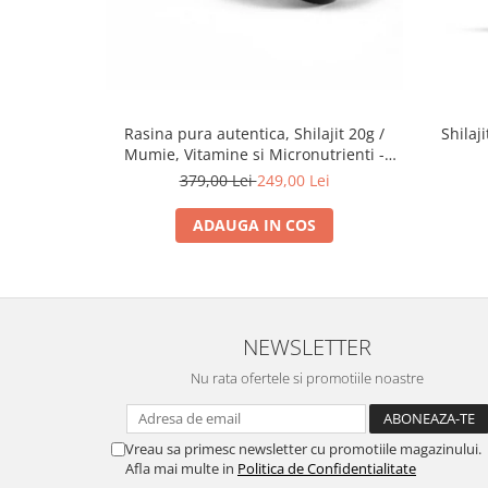
Rasina pura autentica, Shilajit 20g /
Shilaj
Mumie, Vitamine si Micronutrienti -
Vitadote
379,00 Lei
249,00 Lei
ADAUGA IN COS
NEWSLETTER
Nu rata ofertele si promotiile noastre
Vreau sa primesc newsletter cu promotiile magazinului.
Afla mai multe in
Politica de Confidentialitate