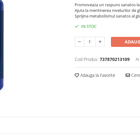
Promoveaza un raspuns sanatos la 
Ajuta la mentinerea nivelurilor de 
Sprijina metabolismul sanatos al gl
IN STOC
ADAUG
Cod Produs:
737870213109
Ai
Adauga la Favorite
Cere 