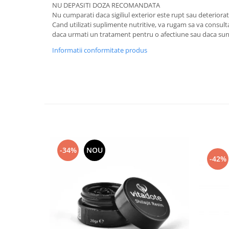
NU DEPASITI DOZA RECOMANDATA
Nu cumparati daca sigiliul exterior este rupt sau deteriorat
Cand utilizati suplimente nutritive, va rugam sa va consu
daca urmati un tratament pentru o afectiune sau daca sunte
Informatii conformitate produs
-34%
NOU
-42%