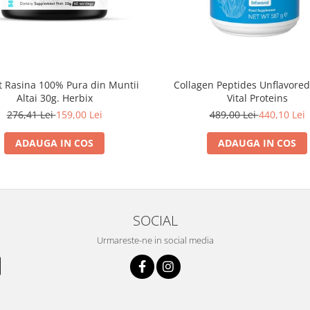
it Rasina 100% Pura din Muntii
Collagen Peptides Unflavored
Altai 30g. Herbix
Vital Proteins
276,41 Lei
159,00 Lei
489,00 Lei
440,10 Lei
ADAUGA IN COS
ADAUGA IN COS
SOCIAL
Urmareste-ne in social media