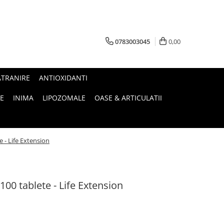
0783003045
0,00
ATRANIRE
ANTIOXIDANTI
E
INIMA
LIPOZOMALE
OASE & ARTICULATII
 - Life Extension
100 tablete - Life Extension