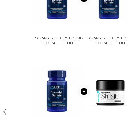
2 x VANADYL SULFATE 7.5MG
1 x VANADYL SULFATE 7
100 TABLETE - LIFE
100 TABLETE - LIFE
EXTENSION
EXTENSION