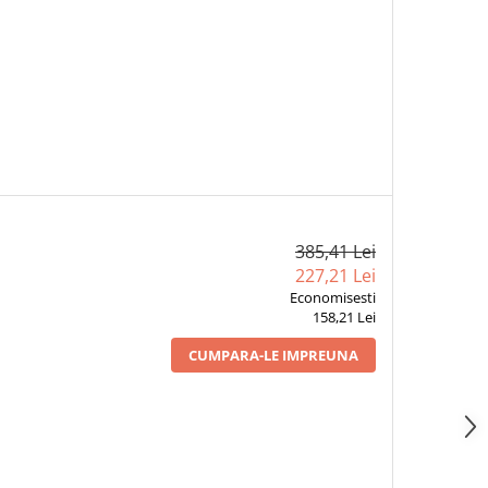
385,41 Lei
227,21 Lei
Economisesti
158,21 Lei
CUMPARA-LE IMPREUNA