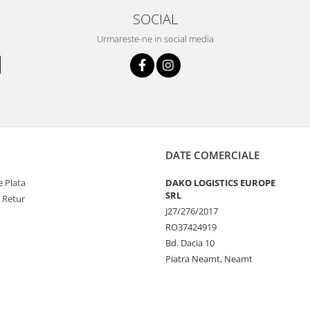
SOCIAL
Urmareste-ne in social media
DATE COMERCIALE
 Plata
DAKO LOGISTICS EUROPE
SRL
e Retur
J27/276/2017
RO37424919
Bd. Dacia 10
Piatra Neamt, Neamt