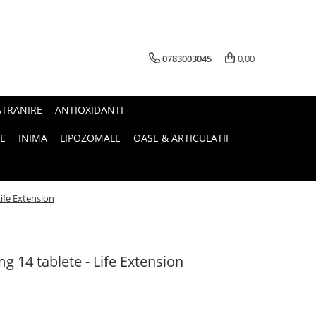
0783003045
0,00
ATRANIRE
ANTIOXIDANTI
E
INIMA
LIPOZOMALE
OASE & ARTICULATII
ife Extension
 14 tablete - Life Extension