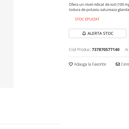
Ofera un nivel ridicat de iod (100 
Iodura de potasiu satureaza glanda t
STOC EPUIZAT
ALERTA STOC
Cod Produs:
737870577140
Ai
Adauga la Favorite
Cere 