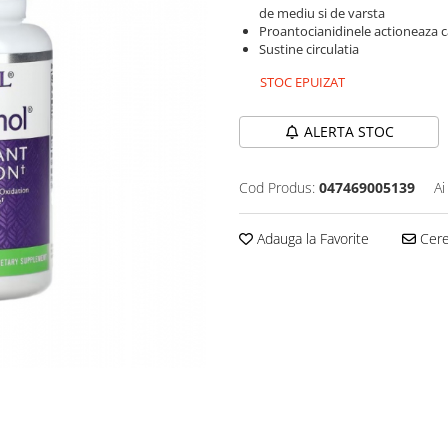
de mediu si de varsta
Proantocianidinele actioneaza ca 
Sustine circulatia
STOC EPUIZAT
ALERTA STOC
Cod Produs:
047469005139
Ai
Adauga la Favorite
Cere 