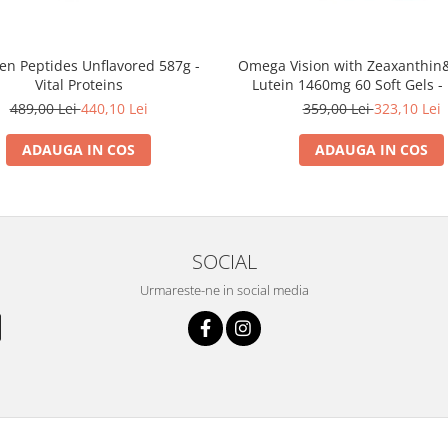
Omega Vision with Zeaxanthin
en Peptides Unflavored 587g -
Lutein 1460mg 60 Soft Gels -
Vital Proteins
Naturals
359,00 Lei
323,10 Lei
489,00 Lei
440,10 Lei
ADAUGA IN COS
ADAUGA IN COS
SOCIAL
Urmareste-ne in social media