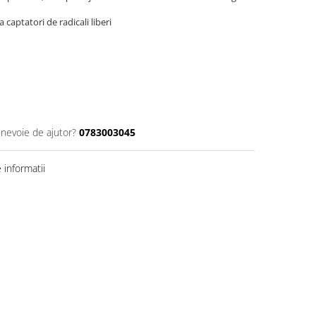
captatori de radicali liberi
 nevoie de ajutor?
0783003045
informatii