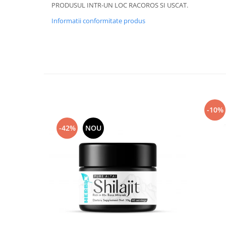
PRODUSUL INTR-UN LOC RACOROS SI USCAT.
Informatii conformitate produs
-10%
-42%
NOU