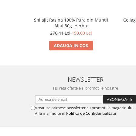
Shilajit Rasina 100% Pura din Muntii
Collag
Altai 30g. Herbix
276,41 Lei
159,00 Lei
ADAUGA IN COS
NEWSLETTER
Nu rata ofertele si promotiile noastre
Vreau sa primesc newsletter cu promotiile magazinului.
Afla mai multe in
Politica de Confidentialitate