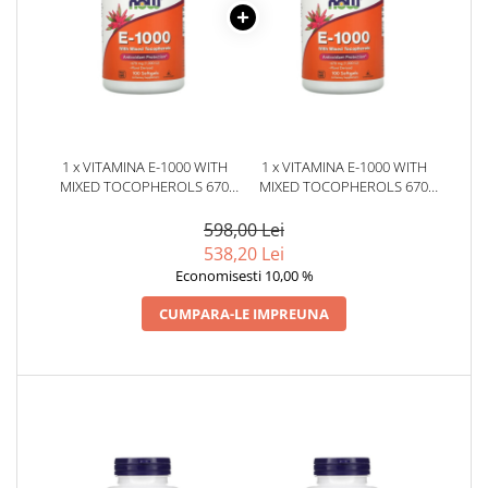
1 x VITAMINA E-1000 WITH
1 x VITAMINA E-1000 WITH
MIXED TOCOPHEROLS 670
MIXED TOCOPHEROLS 670
MG (1000 IU) 100 CAPSULE
MG (1000 IU) 100 CAPSULE
MOI - NOW FOODS
MOI - NOW FOODS
598,00 Lei
538,20 Lei
Economisesti 10,00 %
CUMPARA-LE IMPREUNA