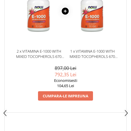
2 x VITAMINA E-1000 WITH
1 x VITAMINA E-1000 WITH
MIXED TOCOPHEROLS 670
MIXED TOCOPHEROLS 670
MG (1000 IU) 100 CAPSULE
MG (1000 IU) 100 CAPSULE
MOI - NOW FOODS
MOI - NOW FOODS
897,00 Lei
792,35 Lei
Economisesti
104,65 Lei
CUMPARA-LE IMPREUNA