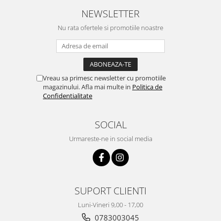
NEWSLETTER
Nu rata ofertele si promotiile noastre
Vreau sa primesc newsletter cu promotiile
magazinului. Afla mai multe in
Politica de
Confidentialitate
SOCIAL
Urmareste-ne in social media
SUPORT CLIENTI
Luni-Vineri 9,00 - 17,00
0783003045