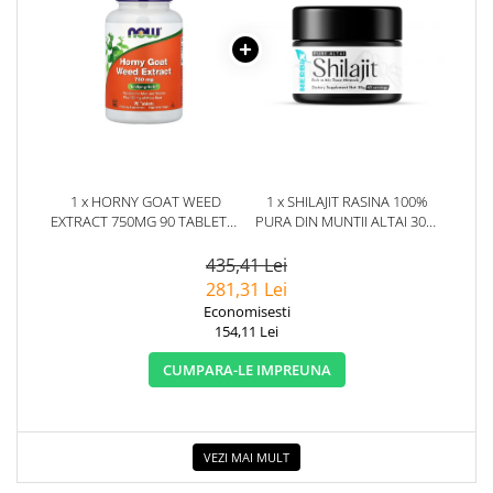
1 x HORNY GOAT WEED
1 x SHILAJIT RASINA 100%
EXTRACT 750MG 90 TABLETE -
PURA DIN MUNTII ALTAI 30G.
NOW FOODS
HERBIX
435,41 Lei
281,31 Lei
Economisesti
154,11 Lei
CUMPARA-LE IMPREUNA
VEZI MAI MULT