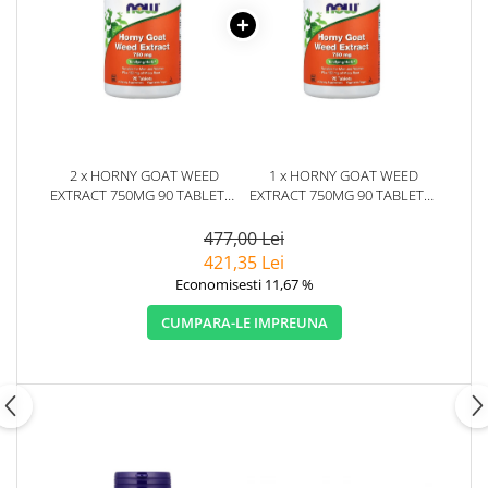
2 x HORNY GOAT WEED
1 x HORNY GOAT WEED
EXTRACT 750MG 90 TABLETE -
EXTRACT 750MG 90 TABLETE -
NOW FOODS
NOW FOODS
477,00 Lei
421,35 Lei
Economisesti 11,67 %
CUMPARA-LE IMPREUNA