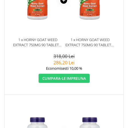
1 x HORNY GOAT WEED
1 x HORNY GOAT WEED
EXTRACT 750MG 90 TABLETE -
EXTRACT 750MG 90 TABLETE -
NOW FOODS
NOW FOODS
318,00 Lei
286,20 Lei
Economisesti 10,00 %
CUMPARA-LE IMPREUNA