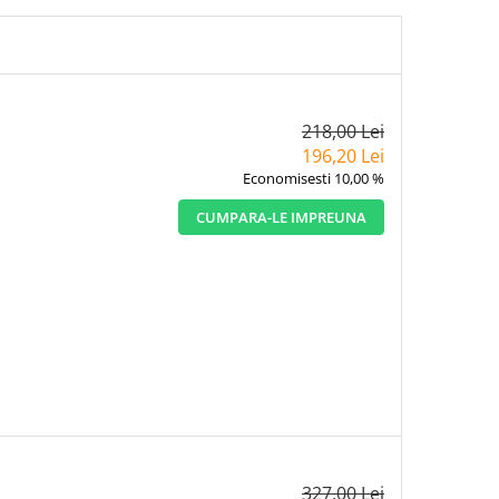
218,00 Lei
196,20 Lei
Economisesti 10,00 %
CUMPARA-LE IMPREUNA
327,00 Lei