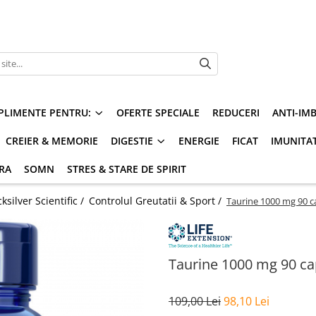
PLIMENTE PENTRU:
OFERTE SPECIALE
REDUCERI
ANTI-IM
CREIER & MEMORIE
DIGESTIE
ENERGIE
FICAT
IMUNITA
ARA
SOMN
STRES & STARE DE SPIRIT
silver Scientific /
Controlul Greutatii & Sport /
Taurine 1000 mg 90 ca
Taurine 1000 mg 90 cap
109,00 Lei
98,10 Lei