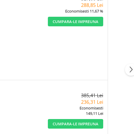
288,85 Lei
Economisesti 11,67 %
CUMPARA-LE IMPREUNA
385,41 Lei
236,31 Lei
Economisesti
149,11 Lei
CUMPARA-LE IMPREUNA