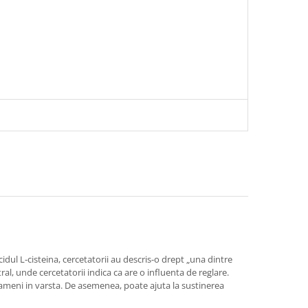
ul L-cisteina, cercetatorii au descris-o drept „una dintre
al, unde cercetatorii indica ca are o influenta de reglare.
oameni in varsta. De asemenea, poate ajuta la sustinerea