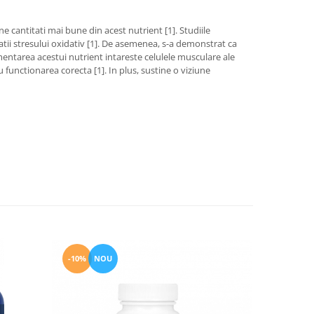
 cantitati mai bune din acest nutrient [1]. Studiile
atii stresului oxidativ [1]. De asemenea, s-a demonstrat ca
imentarea acestui nutrient intareste celulele musculare ale
ru functionarea corecta [1]. In plus, sustine o viziune
-10%
NOU