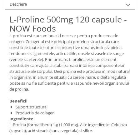
Descriere
L-Proline 500mg 120 capsule -
NOW Foods
L-prolina este un aminoacid necesar pentru producerea de
colagen. Colagenul este principala proteina structurala care
constituie toate tesuturile conjunctive umane, inclusiv pielea,
tendoanele, ligamentele, articulatiile, oasele si vasele de sange
(venele si arterele). Prin urmare, L-prolina este un element
constitutiv care ajuta la stabilizarea si intarirea componentelor
structurale ale corpului. Desi prolina este produsa in mod natural
in organism, in anumite situatii cu cerere mare, o dieta regulata
poate sa nu fie suficienta pentru a raspunde nevoii organismului
de prolina.
Beneficii
Suport structural
Productia de colagen
Ingrediente
L-Prolina (forma libera) 1 g (1.000 mg). Alte ingrediente: Celuloza
(capsula), acid stearic (sursa vegetala) si silice.