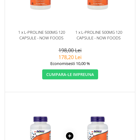
1 x L-PROLINE 500MG 120
1 x L-PROLINE 500MG 120
CAPSULE - NOW FOODS
CAPSULE - NOW FOODS
198,00 Lei
178,20 Lei
Economisesti 10,00 %
CUMPARA-LE IMPREUNA