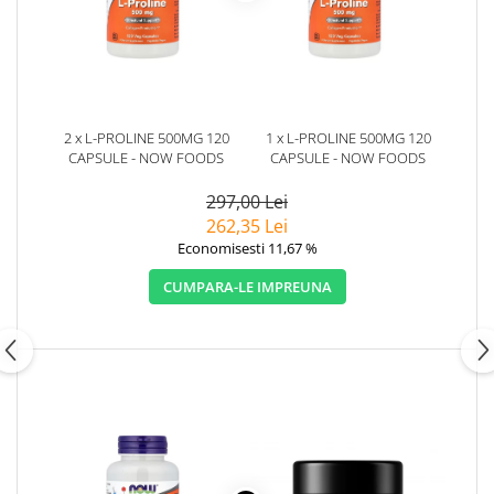
2 x L-PROLINE 500MG 120
1 x L-PROLINE 500MG 120
CAPSULE - NOW FOODS
CAPSULE - NOW FOODS
297,00 Lei
262,35 Lei
Economisesti 11,67 %
CUMPARA-LE IMPREUNA