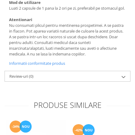
Mod de utilizare
Luati 2 capsule de 1 pana la 2 ori pe zi, preferabil pe stomacul gol.
Atentionari
Nu consumati plicul pentru mentinerea prospetimei. A se pastra
in flacon. Pot aparea variatii naturale de culoare la acest produs.
A se pastra intr-un loc racoros si uscat dupa deschidere. Doar
pentru adulti. Consultati medicul daca sunteti
insarcinata/alaptati, luati medicamente sau aveti o afectiune
medicala. A nu se lasa la indemana copiilor.
Informatii conformitate produs
Review-uri
(0)
PRODUSE SIMILARE
-34%
NOU
-42%
NOU