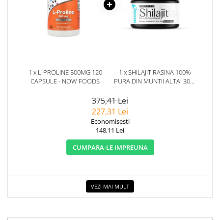
1 x L-PROLINE 500MG 120
1 x SHILAJIT RASINA 100%
CAPSULE - NOW FOODS
PURA DIN MUNTII ALTAI 30G.
HERBIX
375,41 Lei
227,31 Lei
Economisesti
148,11 Lei
CUMPARA-LE IMPREUNA
VEZI MAI MULT