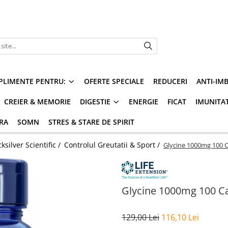
PLIMENTE PENTRU:
OFERTE SPECIALE
REDUCERI
ANTI-IM
CREIER & MEMORIE
DIGESTIE
ENERGIE
FICAT
IMUNITA
ARA
SOMN
STRES & STARE DE SPIRIT
silver Scientific /
Controlul Greutatii & Sport /
Glycine 1000mg 100 Ca
Glycine 1000mg 100 Cap
129,00 Lei
116,10 Lei