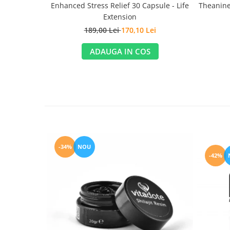
Enhanced Stress Relief 30 Capsule - Life
Theanine 
Extension
189,00 Lei
170,10 Lei
ADAUGA IN COS
-34%
NOU
-42%