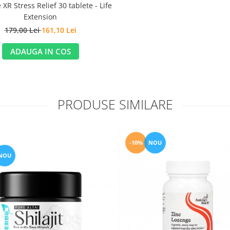
XR Stress Relief 30 tablete - Life
Extension
179,00 Lei
161,10 Lei
ADAUGA IN COS
PRODUSE SIMILARE
-10%
NOU
NOU