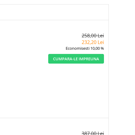
258,00 Lei
232,20 Lei
Economisesti 10,00 %
CUMPARA-LE IMPREUNA
387,00 Lei