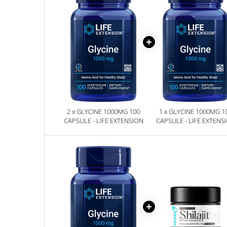
2 x GLYCINE 1000MG 100
1 x GLYCINE 1000MG 1
CAPSULE - LIFE EXTENSION
CAPSULE - LIFE EXTENS