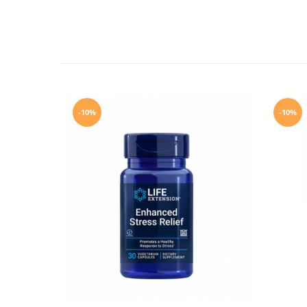
-10%
-10%