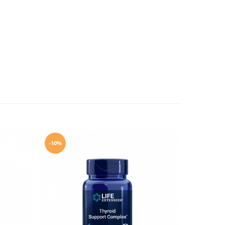
-10%
-10%