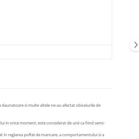
a daunatoare si multe altele ne-au afectat obiceiurile de
lui in orice moment, este considerat de unii ca fiind semi-
cat in reglarea poftei de mancare, a comportamentului si a