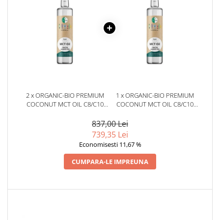
2 x ORGANIC-BIO PREMIUM
1 x ORGANIC-BIO PREMIUM
COCONUT MCT OIL C8/C10
COCONUT MCT OIL C8/C10
500ML
500ML
837,00 Lei
739,35 Lei
Economisesti 11,67 %
CUMPARA-LE IMPREUNA