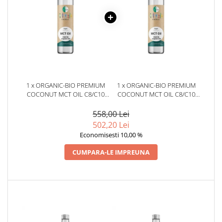
1 x ORGANIC-BIO PREMIUM
1 x ORGANIC-BIO PREMIUM
COCONUT MCT OIL C8/C10
COCONUT MCT OIL C8/C10
500ML
500ML
558,00 Lei
502,20 Lei
Economisesti 10,00 %
CUMPARA-LE IMPREUNA