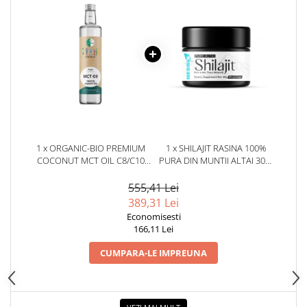
1 x ORGANIC-BIO PREMIUM
1 x SHILAJIT RASINA 100%
COCONUT MCT OIL C8/C10
PURA DIN MUNTII ALTAI 30G.
500ML
HERBIX
555,41 Lei
389,31 Lei
Economisesti
166,11 Lei
CUMPARA-LE IMPREUNA