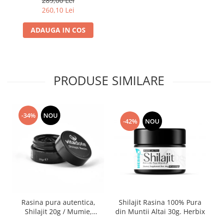
289,00 Lei
260,10 Lei
ADAUGA IN COS
PRODUSE SIMILARE
-34%
NOU
-42%
NOU
Rasina pura autentica,
Shilajit Rasina 100% Pura
Shilajit 20g / Mumie,
din Muntii Altai 30g. Herbix