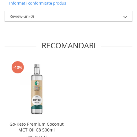
Informatii conformitate produs
Review-uri
(0)
RECOMANDARI
-10%
Go-Keto Premium Coconut
MCT Oil C8 500ml