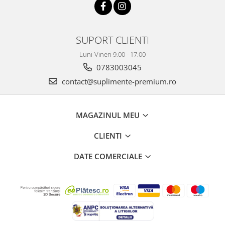
SUPORT CLIENTI
Luni-Vineri 9,00 - 17,00
0783003045
contact@suplimente-premium.ro
MAGAZINUL MEU
CLIENTI
DATE COMERCIALE