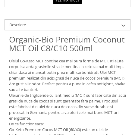
VEZI MAI MULT
Descriere
Organic-Bio Premium Coconut
MCT Oil C8/C10 500ml
Uleiul Go-Keto MCT contine cea mai pura forma de MCT. Iti ajuta
corpul sa arda grasimile si sa le mentina in cetoza mai mult timp,
chiar daca ai mancat putin prea multi carbohidrati. Ulei MCT
premium realizat din acizi grasi de nuca de cocos premium (MCT).
Are gust si inodor. Perfect pentru a pune in cafea antiglont, shake
sau alte bauturi.
Uleiurile de trigliceride cu lant mediu (MCT) sunt fabricate din acizi
grasi de nuca de cocos si sunt garantate fara palme. Produsul
este fabricat din ulei de nuca de cocos din surse durabile si
procesat in Germania pentru a va oferi cele mai bune MCT-uri
energizante.
De ce functioneaza:
Go-Keto Premium Cocos MCT Oil (60/40) este un ulei de