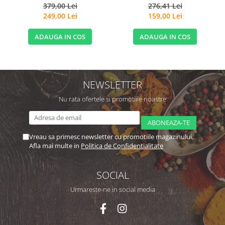
si Micronutrienti - Vitadote
379,00 Lei
276,41 Lei
249,00 Lei
159,00 Lei
ADAUGA IN COS
ADAUGA IN COS
NEWSLETTER
Nu rata ofertele si promotiile noastre
Vreau sa primesc newsletter cu promotiile magazinului.
Afla mai multe in
Politica de Confidentialitate
SOCIAL
Urmareste-ne in social media