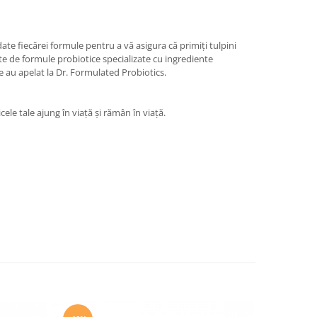
te fiecărei formule pentru a vă asigura că primiți tulpini
ate de formule probiotice specializate cu ingrediente
are au apelat la Dr. Formulated Probiotics.
cele tale ajung în viață și rămân în viață.