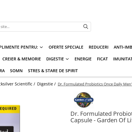
PLIMENTE PENTRU:
OFERTE SPECIALE
REDUCERI
ANTI-IM
CREIER & MEMORIE
DIGESTIE
ENERGIE
FICAT
IMUNITA
ARA
SOMN
STRES & STARE DE SPIRIT
silver Scientific /
Digestie /
Dr. Formulated Probiotics Once Daily Men's
Dr. Formulated Probiot
Capsule - Garden Of Li