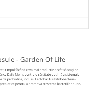
sule - Garden Of Life
ceți timpul făcând ceva mai productiv decât să stați pe
s Once Daily Men's pentru o sănătate optimă a sistemului
 de probiotice, inclusiv Lactobacili și Bifidobacteria -
e prebiotice pentru a promova creșterea bacteriilor bune.