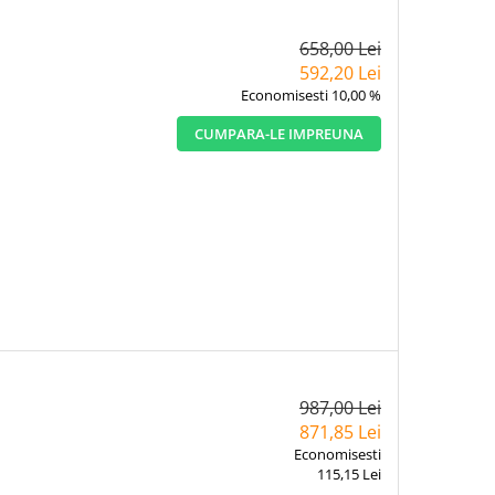
658,00 Lei
592,20 Lei
Economisesti 10,00 %
CUMPARA-LE IMPREUNA
987,00 Lei
871,85 Lei
Economisesti
115,15 Lei