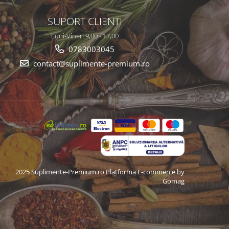
SUPORT CLIENTI
Luni-Vineri 9,00 - 17,00
0783003045
contact@suplimente-premium.ro
2025 Suplimente-Premium.ro
Platforma E-commerce by
Gomag