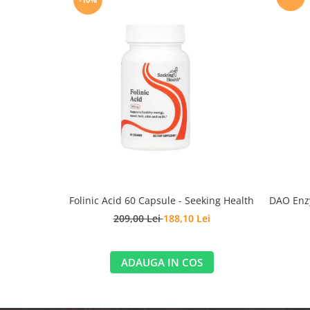
Folinic Acid 60 Capsule - Seeking Health
DAO Enzy
209,00 Lei
188,10 Lei
ADAUGA IN COS