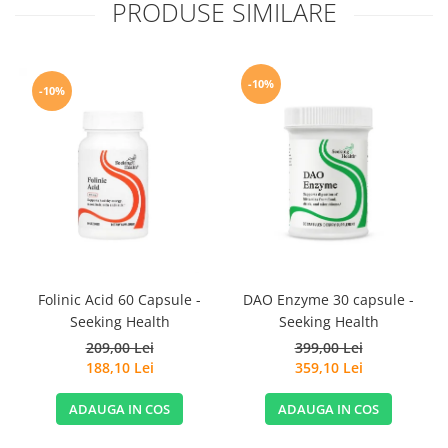
PRODUSE SIMILARE
-10%
-10%
Folinic Acid 60 Capsule -
DAO Enzyme 30 capsule -
Seeking Health
Seeking Health
209,00 Lei
399,00 Lei
188,10 Lei
359,10 Lei
ADAUGA IN COS
ADAUGA IN COS