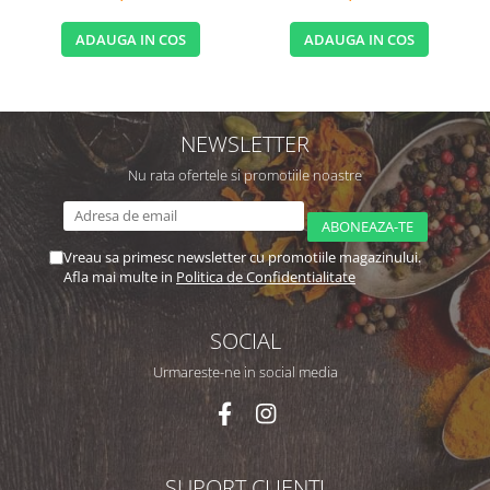
ADAUGA IN COS
ADAUGA IN COS
NEWSLETTER
Nu rata ofertele si promotiile noastre
Vreau sa primesc newsletter cu promotiile magazinului.
Afla mai multe in
Politica de Confidentialitate
SOCIAL
Urmareste-ne in social media
SUPORT CLIENTI