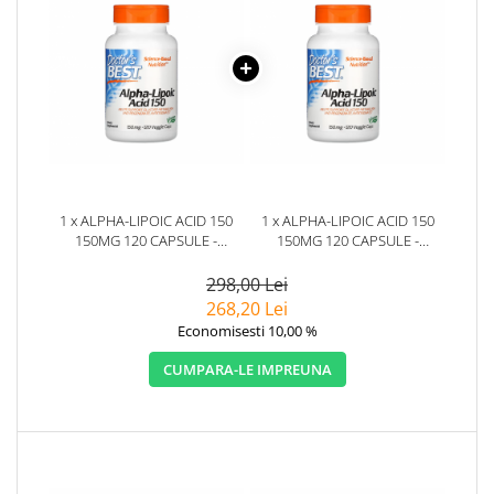
1 x ALPHA-LIPOIC ACID 150
1 x ALPHA-LIPOIC ACID 150
150MG 120 CAPSULE -
150MG 120 CAPSULE -
DOCTOR'S BEST
DOCTOR'S BEST
298,00 Lei
268,20 Lei
Economisesti 10,00 %
CUMPARA-LE IMPREUNA