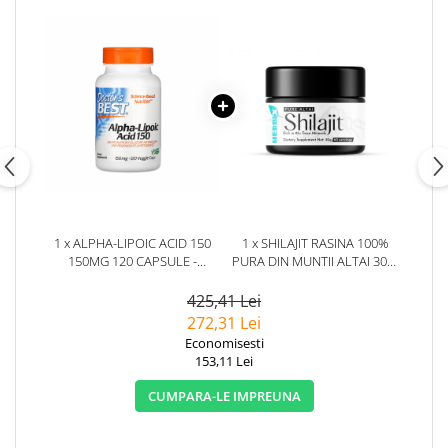
1 x ALPHA-LIPOIC ACID 150
1 x SHILAJIT RASINA 100%
150MG 120 CAPSULE -
PURA DIN MUNTII ALTAI 30G.
DOCTOR'S BEST
HERBIX
425,41 Lei
272,31 Lei
Economisesti
153,11 Lei
CUMPARA-LE IMPREUNA