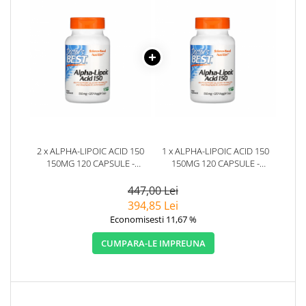
2 x ALPHA-LIPOIC ACID 150
1 x ALPHA-LIPOIC ACID 150
150MG 120 CAPSULE -
150MG 120 CAPSULE -
DOCTOR'S BEST
DOCTOR'S BEST
447,00 Lei
394,85 Lei
Economisesti 11,67 %
CUMPARA-LE IMPREUNA