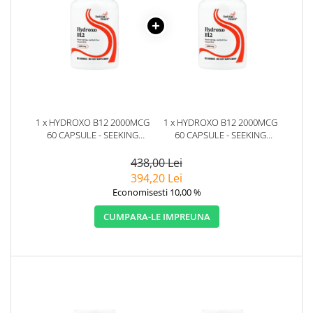
1 x HYDROXO B12 2000MCG
1 x HYDROXO B12 2000MCG
60 CAPSULE - SEEKING
60 CAPSULE - SEEKING
HEALTH
HEALTH
438,00 Lei
394,20 Lei
Economisesti 10,00 %
CUMPARA-LE IMPREUNA