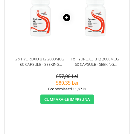
2 x HYDROXO B12 2000MCG
1 x HYDROXO B12 2000MCG
60 CAPSULE - SEEKING
60 CAPSULE - SEEKING
HEALTH
HEALTH
657,00 Lei
580,35 Lei
Economisesti 11,67 %
CUMPARA-LE IMPREUNA