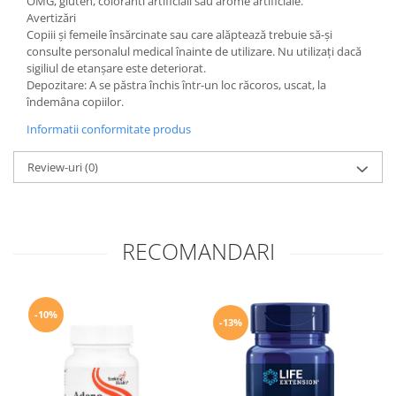
OMG, gluten, coloranti artificiali sau arome artificiale.
Avertizări
Copiii și femeile însărcinate sau care alăptează trebuie să-și
consulte personalul medical înainte de utilizare. Nu utilizați dacă
sigiliul de etanșare este deteriorat.
Depozitare: A se păstra închis într-un loc răcoros, uscat, la
îndemâna copiilor.
Informatii conformitate produs
Review-uri
(0)
RECOMANDARI
-10%
-13%