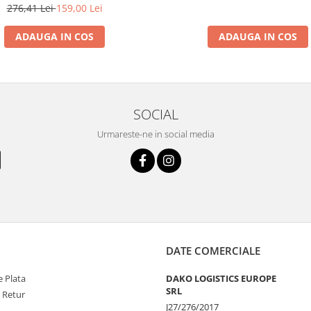
276,41 Lei
159,00 Lei
ADAUGA IN COS
ADAUGA IN COS
SOCIAL
Urmareste-ne in social media
DATE COMERCIALE
 Plata
DAKO LOGISTICS EUROPE
SRL
e Retur
J27/276/2017