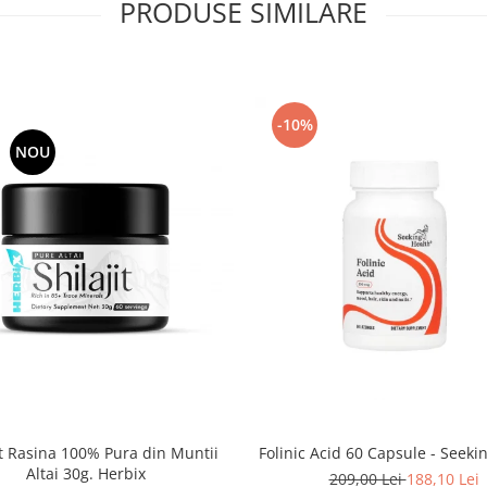
PRODUSE SIMILARE
-10%
NOU
it Rasina 100% Pura din Muntii
Folinic Acid 60 Capsule - Seeki
Altai 30g. Herbix
209,00 Lei
188,10 Lei