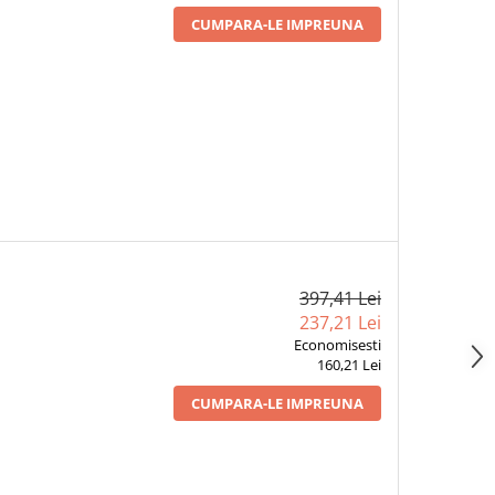
CUMPARA-LE IMPREUNA
397,41 Lei
237,21 Lei
Economisesti
160,21 Lei
CUMPARA-LE IMPREUNA