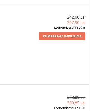
242,00 Lei
207,90 Lei
Economisesti 14,09 %
CUMPARA-LE IMPREUNA
363,00 Lei
300,85 Lei
Economisesti 17,12 %