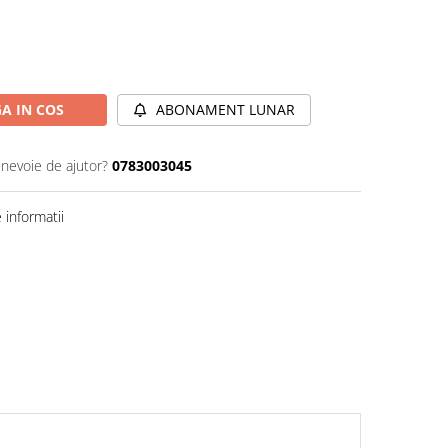
A IN COS
ABONAMENT LUNAR
 nevoie de ajutor?
0783003045
informatii