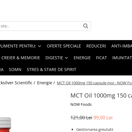
PLIMENTE PENTRU:
OFERTE SPECIALE
REDUCERI
ANTI-IMB
CREIER & MEMORIE
DIGESTIE
ENERGIE
FICAT
IMUNITAT
RA
SOMN
STRES & STARE DE SPIRIT
silver Scientific /
Energie /
MCT Oil 1000mg 150 capsule moi - NOW F
MCT Oil 1000mg 150 c
NOW Foods
121,00 Lei
99,00 Lei
Gestionarea greutatii