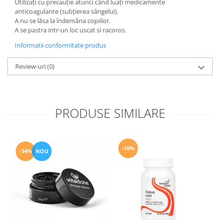
Utilizați cu precauție atunci când luați medicamente
anticoagulante (subțierea sângelui).
A nu se lăsa la îndemâna copiilor.
A se pastra intr-un loc uscat si racoros.
Informatii conformitate produs
Review-uri
(0)
PRODUSE SIMILARE
-10%
-34%
NOU