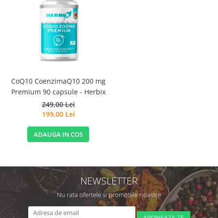
CoQ10 CoenzimaQ10 200 mg
Premium 90 capsule - Herbix
249,00 Lei
199,00 Lei
ADAUGA IN COS
NEWSLETTER
Nu rata ofertele si promotiile noastre