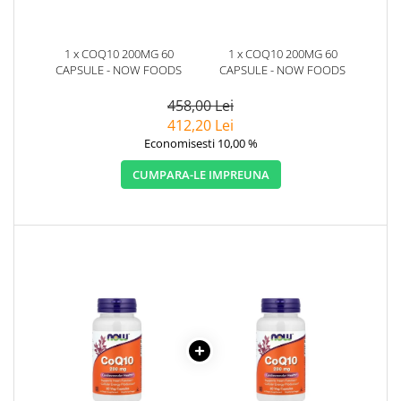
1 x COQ10 200MG 60
1 x COQ10 200MG 60
CAPSULE - NOW FOODS
CAPSULE - NOW FOODS
458,00 Lei
412,20 Lei
Economisesti 10,00 %
CUMPARA-LE IMPREUNA