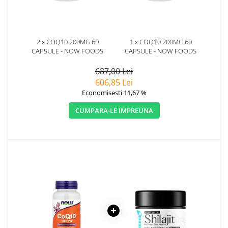
2 x COQ10 200MG 60
1 x COQ10 200MG 60
CAPSULE - NOW FOODS
CAPSULE - NOW FOODS
687,00 Lei
606,85 Lei
Economisesti 11,67 %
CUMPARA-LE IMPREUNA