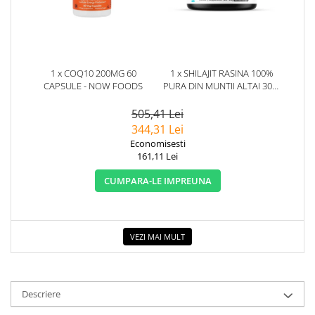
1 x COQ10 200MG 60
1 x SHILAJIT RASINA 100%
CAPSULE - NOW FOODS
PURA DIN MUNTII ALTAI 30G.
HERBIX
505,41 Lei
344,31 Lei
Economisesti
161,11 Lei
CUMPARA-LE IMPREUNA
VEZI MAI MULT
Descriere