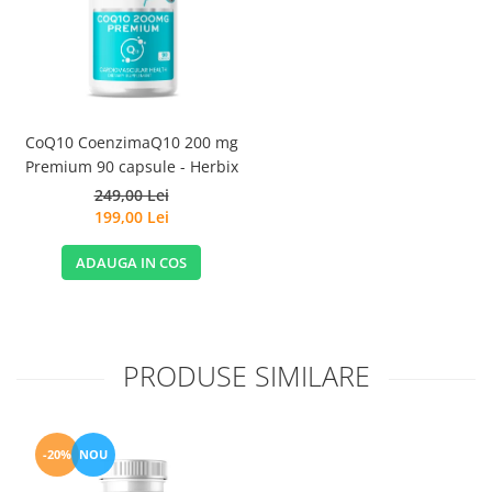
CoQ10 CoenzimaQ10 200 mg
Premium 90 capsule - Herbix
249,00 Lei
199,00 Lei
ADAUGA IN COS
PRODUSE SIMILARE
-20%
NOU