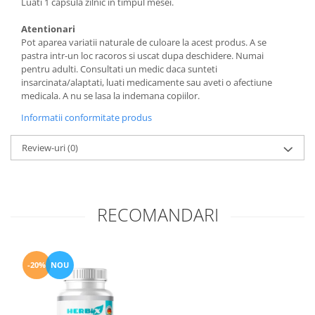
Luati 1 capsula zilnic in timpul mesei.
Atentionari
Pot aparea variatii naturale de culoare la acest produs. A se
pastra intr-un loc racoros si uscat dupa deschidere. Numai
pentru adulti. Consultati un medic daca sunteti
insarcinata/alaptati, luati medicamente sau aveti o afectiune
medicala. A nu se lasa la indemana copiilor.
Informatii conformitate produs
Review-uri
(0)
RECOMANDARI
-20%
NOU