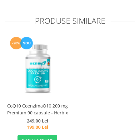
PRODUSE SIMILARE
-20%
NOU
CoQ10 CoenzimaQ10 200 mg
Premium 90 capsule - Herbix
249,00 Lei
199,00 Lei