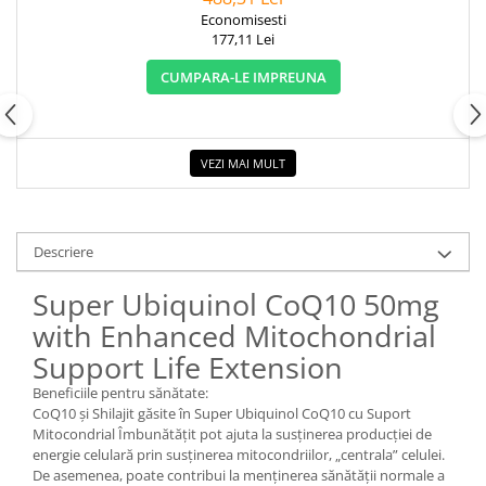
Economisesti
177,11 Lei
CUMPARA-LE IMPREUNA
VEZI MAI MULT
Descriere
Super Ubiquinol CoQ10 50mg
with Enhanced Mitochondrial
Support Life Extension
Beneficiile pentru sănătate:
CoQ10 și Shilajit găsite în Super Ubiquinol CoQ10 cu Suport
Mitocondrial Îmbunătățit pot ajuta la susținerea producției de
energie celulară prin susținerea mitocondriilor, „centrala” celulei.
De asemenea, poate contribui la menținerea sănătății normale a