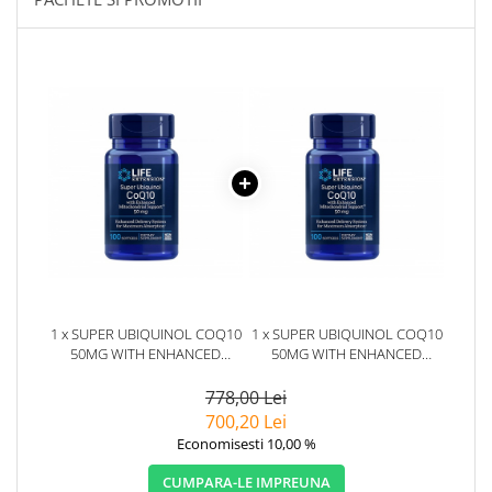
1 x SUPER UBIQUINOL COQ10
1 x SUPER UBIQUINOL COQ10
50MG WITH ENHANCED
50MG WITH ENHANCED
MITOCHONDRIAL SUPPORT
MITOCHONDRIAL SUPPORT
100 CAPSULE - LIFE
100 CAPSULE - LIFE
778,00 Lei
EXTENSION
EXTENSION
700,20 Lei
Economisesti 10,00 %
CUMPARA-LE IMPREUNA