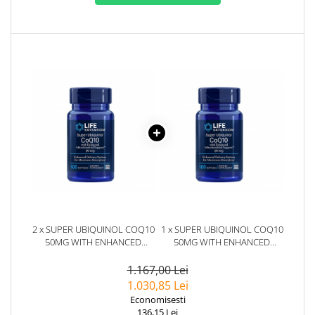
2 x SUPER UBIQUINOL COQ10
1 x SUPER UBIQUINOL COQ10
50MG WITH ENHANCED
50MG WITH ENHANCED
MITOCHONDRIAL SUPPORT
MITOCHONDRIAL SUPPORT
100 CAPSULE - LIFE
100 CAPSULE - LIFE
1.167,00 Lei
EXTENSION
EXTENSION
1.030,85 Lei
Economisesti
136,15 Lei