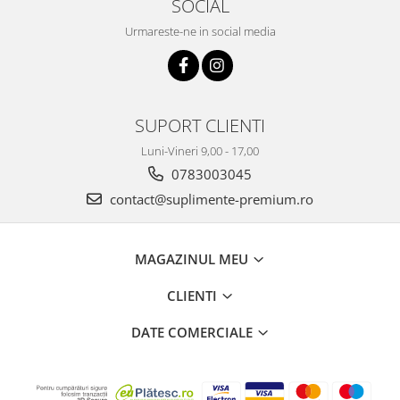
SOCIAL
Urmareste-ne in social media
SUPORT CLIENTI
Luni-Vineri 9,00 - 17,00
0783003045
contact@suplimente-premium.ro
MAGAZINUL MEU
CLIENTI
DATE COMERCIALE