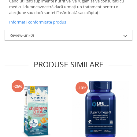
Când utilizați suplimente nutritive, vă rugăm să vă consultați cu
medicul dumneavoastră dacă urmați un tratament pentru o
afecțiune sau dacă sunteți însărcinată sau alăptați.
Informatii conformitate produs
Review-uri
(0)
PRODUSE SIMILARE
-26%
-10%