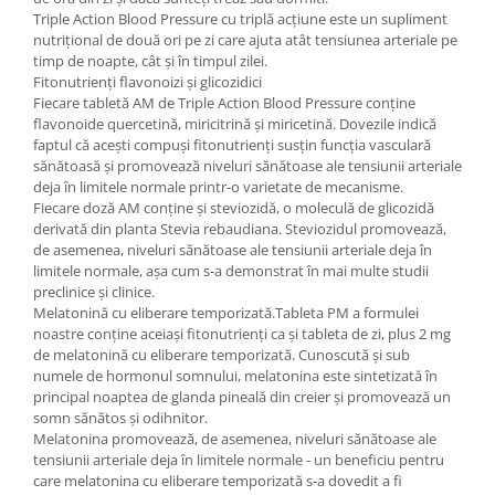
Triple Action Blood Pressure cu triplă acțiune este un supliment
nutrițional de două ori pe zi care ajuta atât tensiunea arteriale pe
timp de noapte, cât și în timpul zilei.
Fitonutrienți flavonoizi și glicozidici
Fiecare tabletă AM de Triple Action Blood Pressure conține
flavonoide quercetină, miricitrină și miricetină. Dovezile indică
faptul că acești compuși fitonutrienți susțin funcția vasculară
sănătoasă și promovează niveluri sănătoase ale tensiunii arteriale
deja în limitele normale printr-o varietate de mecanisme.
Fiecare doză AM conține și steviozidă, o moleculă de glicozidă
derivată din planta Stevia rebaudiana. Steviozidul promovează,
de asemenea, niveluri sănătoase ale tensiunii arteriale deja în
limitele normale, așa cum s-a demonstrat în mai multe studii
preclinice și clinice.
Melatonină cu eliberare temporizată.Tableta PM a formulei
noastre conține aceiași fitonutrienți ca și tableta de zi, plus 2 mg
de melatonină cu eliberare temporizată. Cunoscută și sub
numele de hormonul somnului, melatonina este sintetizată în
principal noaptea de glanda pineală din creier și promovează un
somn sănătos și odihnitor.
Melatonina promovează, de asemenea, niveluri sănătoase ale
tensiunii arteriale deja în limitele normale - un beneficiu pentru
care melatonina cu eliberare temporizată s-a dovedit a fi